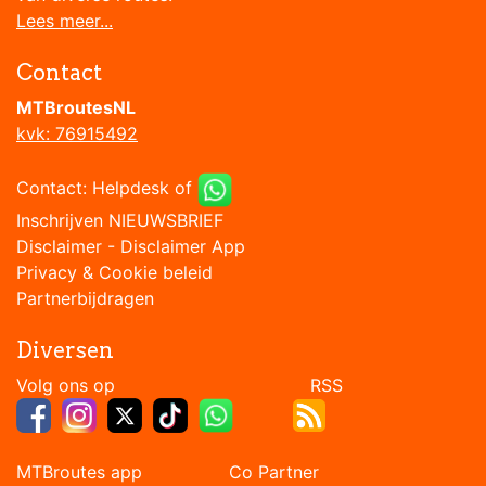
Lees meer...
Contact
MTBroutesNL
kvk: 76915492
Contact:
Helpdesk
of
Inschrijven NIEUWSBRIEF
Disclaimer
-
Disclaimer App
Privacy & Cookie beleid
Partnerbijdragen
Diversen
Volg ons op RSS
MTBroutes app Co Partner