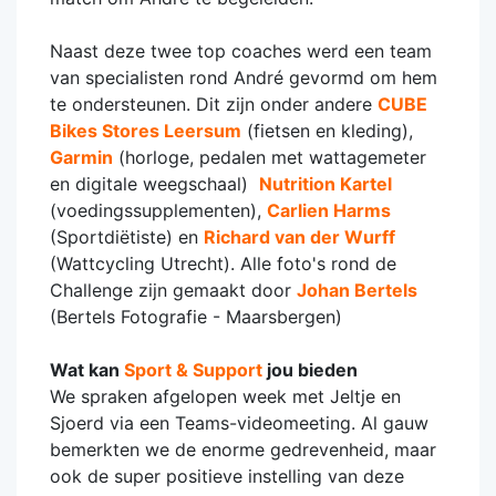
Naast deze twee top coaches werd een team
van specialisten rond André gevormd om hem
te ondersteunen. Dit zijn onder andere
CUBE
Bikes Stores Leersum
(fietsen en kleding),
Garmin
(horloge, pedalen met wattagemeter
en digitale weegschaal)
Nutrition Kartel
(voedingssupplementen),
Carlien Harms
(Sportdiëtiste) en
Richard van der Wurff
(Wattcycling Utrecht). Alle foto's rond de
Challenge zijn gemaakt door
Johan Bertels
(Bertels Fotografie - Maarsbergen)
Wat kan
Sport & Support
jou bieden
We spraken afgelopen week met Jeltje en
Sjoerd via een Teams-videomeeting. Al gauw
bemerkten we de enorme gedrevenheid, maar
ook de super positieve instelling van deze