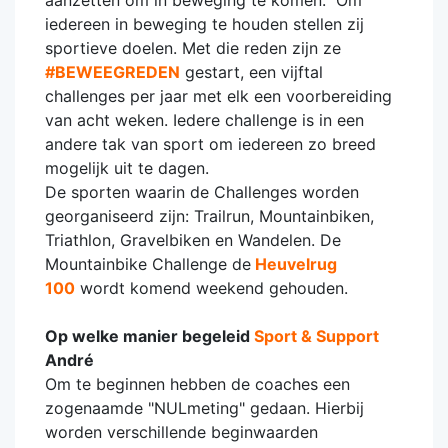
aanzetten om in beweging te komen. Om
iedereen in beweging te houden stellen zij
sportieve doelen. Met die reden zijn ze
#BEWEEGREDEN
gestart, een vijftal
challenges per jaar met elk een voorbereiding
van acht weken. Iedere challenge is in een
andere tak van sport om iedereen zo breed
mogelijk uit te dagen.
De sporten waarin de Challenges worden
georganiseerd zijn: Trailrun, Mountainbiken,
Triathlon, Gravelbiken en Wandelen. De
Mountainbike Challenge de
Heuvelrug
100
wordt komend weekend gehouden.
Op welke manier begeleid
Sport & Support
André
Om te beginnen hebben de coaches een
zogenaamde "NULmeting" gedaan. Hierbij
worden verschillende beginwaarden