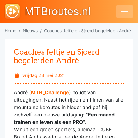
MTBroutes.nl
Home
Nieuws
Coaches Jeltje en Sjoerd begeleiden André
Coaches Jeltje en Sjoerd
begeleiden André
vrijdag 28 mei 2021
André (
MTB_Challenge
) houdt van
uitdagingen. Naast het rijden en filmen van alle
mountainbikeroutes in Nederland gaf hij
zichzelf een nieuwe uitdaging: "
Een maand
trainen en leven als een PRO
".
Vanuit een groep sporters, allemaal
CUBE
Brand Ambassadors
, leerde André Jeltje en