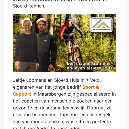
Sjoerd kennen.
Jeltje Loomans en Sjoerd Huis in 't Veld,
eigenaren van het jonge bedrijf
Sport &
Support
in Maarsbergen zijn gespecialiseerd in
het coachen van mensen die zoeken naar een
gezonde en duurzame levensstijl. Doordat zij
ervaring hebben met topsport en allebei gek
zijn van mountainbiken, was dit een perfecte
match om André te begeleiden.