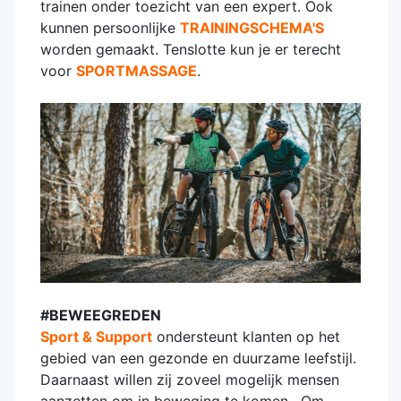
trainen onder toezicht van een expert. Ook
kunnen persoonlijke
TRAININGSCHEMA'S
worden gemaakt. Tenslotte kun je er terecht
voor
SPORTMASSAGE
.
#BEWEEGREDEN
Sport & Support
ondersteunt klanten op het
gebied van een gezonde en duurzame leefstijl.
Daarnaast willen zij zoveel mogelijk mensen