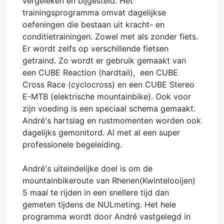
vergeleken en bijgesteld. Het
trainingsprogramma omvat dagelijkse
oefeningen die bestaan uit kracht- en
conditietrainingen. Zowel met als zonder fiets.
Er wordt zelfs op verschillende fietsen
getraind. Zo wordt er gebruik gemaakt van
een CUBE Reaction (hardtail), een CUBE
Cross Race (cyclocross) en een CUBE Stereo
E-MTB (elektrische mountainbike). Ook voor
zijn voeding is een speciaal schema gemaakt.
André's hartslag en rustmomenten worden ook
dagelijks gemonitord. Al met al een super
professionele begeleiding.
André's uiteindelijke doel is om de
mountainbikeroute van Rhenen(Kwintelooijen)
5 maal te rijden in een snellere tijd dan
gemeten tijdens de NULmeting. Het hele
programma wordt door André vastgelegd in