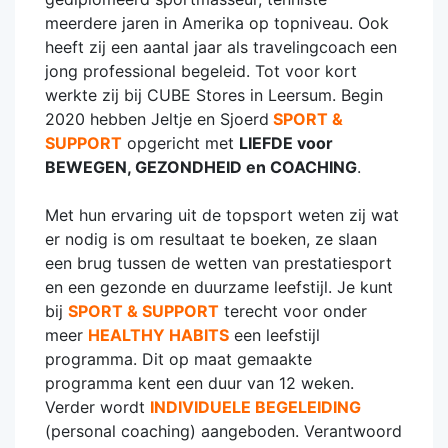
meerdere jaren in Amerika op topniveau. Ook
heeft zij een aantal jaar als travelingcoach een
jong professional begeleid. Tot voor kort
werkte zij bij CUBE Stores in Leersum. Begin
2020 hebben Jeltje en Sjoerd
SPORT &
SUPPORT
opgericht met
LIEFDE voor
BEWEGEN, GEZONDHEID en COACHING
.
Met hun ervaring uit de topsport weten zij wat
er nodig is om resultaat te boeken, ze slaan
een brug tussen de wetten van prestatiesport
en een gezonde en duurzame leefstijl. Je kunt
bij
SPORT & SUPPORT
terecht voor onder
meer
HEALTHY HABITS
een leefstijl
programma. Dit op maat gemaakte
programma kent een duur van 12 weken.
Verder wordt
INDIVIDUELE BEGELEIDING
(personal coaching) aangeboden. Verantwoord