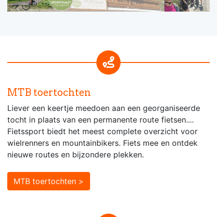
MTB toertochten
Liever een keertje meedoen aan een georganiseerde
tocht in plaats van een permanente route fietsen....
Fietssport biedt het meest complete overzicht voor
wielrenners en mountainbikers. Fiets mee en ontdek
nieuwe routes en bijzondere plekken.
MTB toertochten >