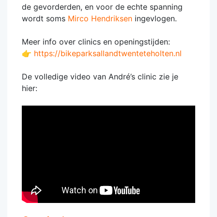
de gevorderden, en voor de echte spanning
wordt soms
Mirco Hendriksen
ingevlogen.
Meer info over clinics en openingstijden:
👉
https://bikeparksallandtwenteteholten.nl
De volledige video van André’s clinic zie je
hier: