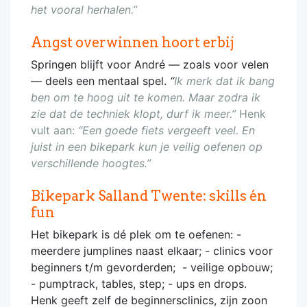
het vooral herhalen.”
Angst overwinnen hoort erbij
Springen blijft voor André — zoals voor velen
— deels een mentaal spel.
“
Ik merk dat ik bang
ben om te hoog uit te komen. Maar zodra ik
zie
dat de techniek klopt, durf ik meer.”
Henk
vult aan:
“Een goede fiets vergeeft veel. En
juist in een bikepark kun je veilig oefenen op
verschillende hoogtes.”
Bikepark Salland Twente: skills én
fun
Het bikepark is dé plek om te oefenen: -
meerdere jumplines naast elkaar; - clinics voor
beginners t/m gevorderden; - veilige opbouw;
- pumptrack, tables, step; - ups en drops.
Henk geeft zelf de beginnersclinics, zijn zoon