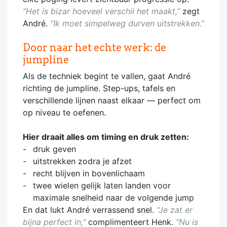
“Het is bizar hoeveel verschil het maakt,”
zegt
André.
“Ik moet simpelweg durven uitstrekken.”
Door naar het echte werk: de
jumpline
Als de techniek begint te vallen, gaat André
richting de jumpline. Step-ups, tafels en
verschillende lijnen naast elkaar — perfect om
op niveau te oefenen.
Hier draait alles om timing en druk zetten:
druk geven
uitstrekken zodra je afzet
recht blijven in bovenlichaam
twee wielen gelijk laten landen voor
maximale snelheid naar de volgende jump
En dat lukt André verrassend snel.
“Je zat er
bijna perfect in,”
complimenteert Henk.
“Nu is