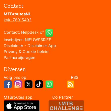
Contact
MTBroutesNL
kvk: 76915492
Contact:
Helpdesk
of
Inschrijven NIEUWSBRIEF
Disclaimer
-
Disclaimer App
Privacy & Cookie beleid
Partnerbijdragen
Diversen
Volg ons op RSS
MTBroutes app Co Partner