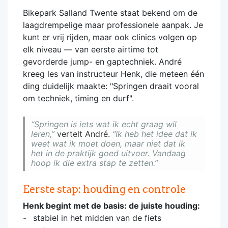
Bikepark Salland Twente staat bekend om de
laagdrempelige maar professionele aanpak. Je
kunt er vrij rijden, maar ook clinics volgen op
elk niveau — van eerste airtime tot
gevorderde jump- en gaptechniek. André
kreeg les van instructeur Henk, die meteen één
ding duidelijk maakte: "Springen draait vooral
om techniek, timing en durf".
“Springen is iets wat ik echt graag wil
leren,”
vertelt André.
“Ik heb het idee dat ik
weet wat ik moet doen, maar niet dat ik
het in de praktijk goed uitvoer. Vandaag
hoop ik die extra stap te zetten.”
Eerste stap: houding en controle
Henk begint met de basis: de juiste houding:
stabiel in het midden van de fiets