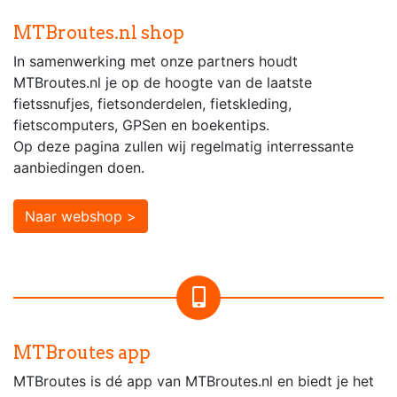
MTBroutes.nl shop
In samenwerking met onze partners houdt
MTBroutes.nl je op de hoogte van de laatste
fietssnufjes, fietsonderdelen, fietskleding,
fietscomputers, GPSen en boekentips.
Op deze pagina zullen wij regelmatig interressante
aanbiedingen doen.
Naar webshop >
MTBroutes app
MTBroutes is dé app van MTBroutes.nl en biedt je het