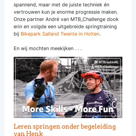
spannend, maar met de juiste techniek én
vertrouwen kun je enorme progressie maken.
Onze partner André van MTB_Challenge dook
erin en volgde een uitgebreide springtraining
bij
Bikepark Salland Twente in Holten
.
En wij mochten meekijken . . .
Leren springen onder begeleiding
van Henk