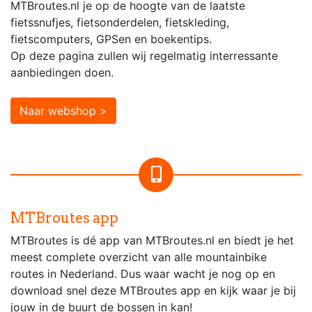
MTBroutes.nl je op de hoogte van de laatste
fietssnufjes, fietsonderdelen, fietskleding,
fietscomputers, GPSen en boekentips.
Op deze pagina zullen wij regelmatig interressante
aanbiedingen doen.
Naar webshop >
MTBroutes app
MTBroutes is dé app van MTBroutes.nl en biedt je het
meest complete overzicht van alle mountainbike
routes in Nederland. Dus waar wacht je nog op en
download snel deze MTBroutes app en kijk waar je bij
jouw in de buurt de bossen in kan!