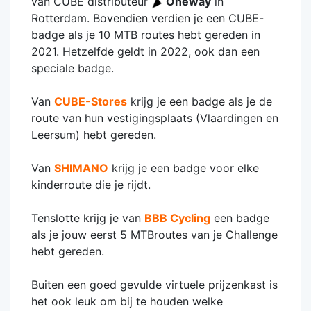
van CUBE distributeur
Oneway
in
Rotterdam. Bovendien verdien je een CUBE-
badge als je 10 MTB routes hebt gereden in
2021. Hetzelfde geldt in 2022, ook dan een
speciale badge.
Van
CUBE-Stores
krijg je een badge als je de
route van hun vestigingsplaats (Vlaardingen en
Leersum) hebt gereden.
Van
SHIMANO
krijg je een badge voor elke
kinderroute die je rijdt.
Tenslotte krijg je van
BBB Cycling
een badge
als je jouw eerst 5 MTBroutes van je Challenge
hebt gereden.
Buiten een goed gevulde virtuele prijzenkast is
het ook leuk om bij te houden welke