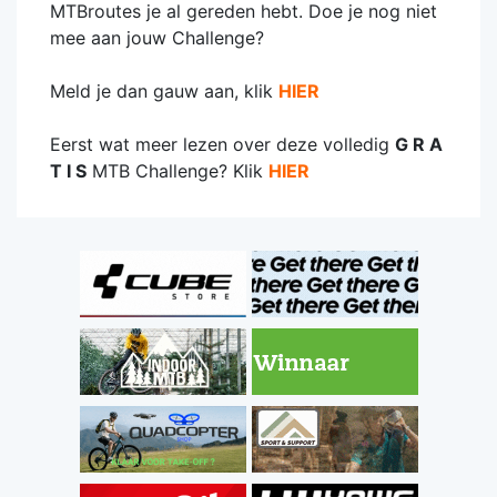
MTBroutes je al gereden hebt. Doe je nog niet
mee aan jouw Challenge?
Meld je dan gauw aan, klik
HIER
Eerst wat meer lezen over deze volledig
G R A
T I S
MTB Challenge? Klik
HIER