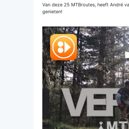
Van deze 25 MTBroutes, heeft André v
genieten!