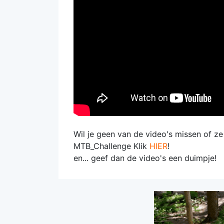
Wil je geen van de video's missen of z
MTB_Challenge Klik
HIER
!
en... geef dan de video's een duimpje!