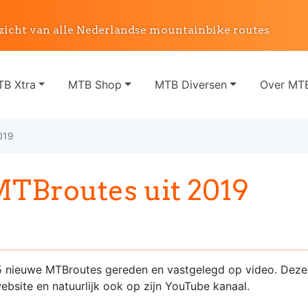
zicht van alle Nederlandse mountainbike routes
B Xtra
MTB Shop
MTB Diversen
Over MTB
019
TBroutes uit 2019
5 nieuwe MTBroutes gereden en vastgelegd op video. Deze 
website en natuurlijk ook op zijn YouTube kanaal.