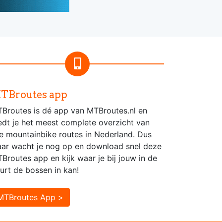
TBroutes app
Broutes is dé app van MTBroutes.nl en
edt je het meest complete overzicht van
le mountainbike routes in Nederland. Dus
ar wacht je nog op en download snel deze
Broutes app en kijk waar je bij jouw in de
urt de bossen in kan!
MTBroutes App >