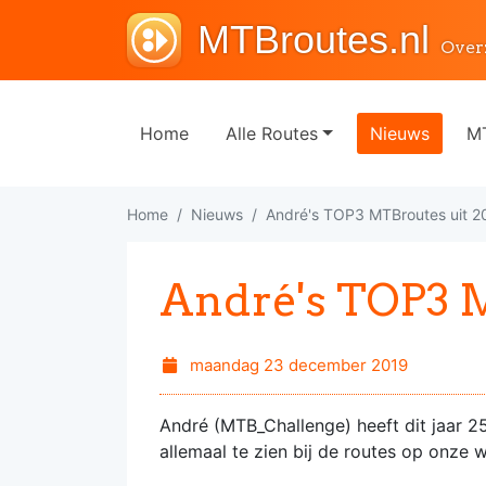
MTBroutes.nl
Over
Home
Alle Routes
Nieuws
MT
Home
Nieuws
André's TOP3 MTBroutes uit 2
André's TOP3 M
maandag 23 december 2019
André (MTB_Challenge) heeft dit jaar 2
allemaal te zien bij de routes op onze 