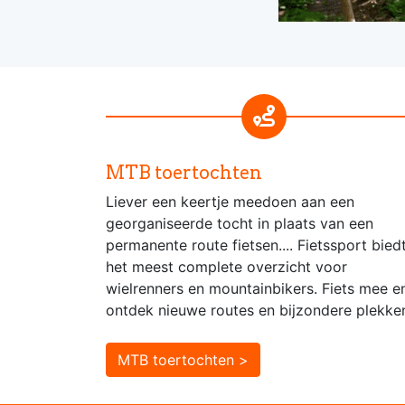
MTB toertochten
Liever een keertje meedoen aan een
georganiseerde tocht in plaats van een
permanente route fietsen.... Fietssport bied
het meest complete overzicht voor
wielrenners en mountainbikers. Fiets mee e
ontdek nieuwe routes en bijzondere plekke
MTB toertochten >