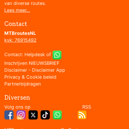
van diverse routes.
Lees meer...
Contact
MTBroutesNL
kvk: 76915492
Contact:
Helpdesk
of
Inschrijven NIEUWSBRIEF
Disclaimer
-
Disclaimer App
Privacy & Cookie beleid
Partnerbijdragen
Diversen
Volg ons op RSS