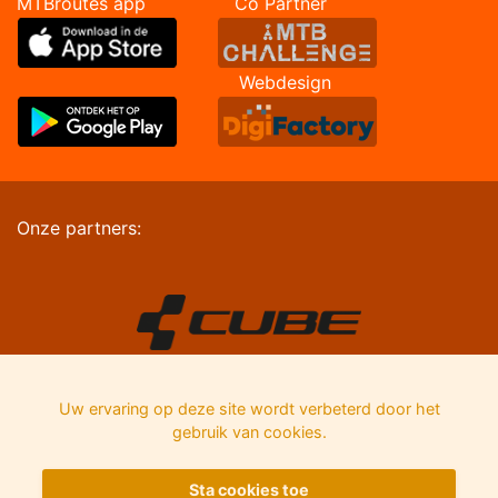
MTBroutes app Co Partner
Webdesign
Onze partners:
Uw ervaring op deze site wordt verbeterd door het
gebruik van cookies.
Sta cookies toe