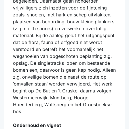
begeleiden. Daarnaast gaan honderden
vrijwilligers zich inzetten voor de fijntuning
zoals: snoeien, met hark en schep uitvlakken,
plaatsen van bebording, bouw kleine plankiers
(z.g. north shores) en verwerken overtollig
materiaal. Bij de aanleg geldt het uitgangspunt
dat de flora, fauna of erfgoed niet wordt
verstoord en betreft het voornamelijk het
wegsnoeien van opgeschoten beplanting z.g.
opslag. De singletracks lopen om bestaande
bomen een, daarvoor is geen kap nodig. Alleen
z.g. onveilige bomen die naast de route op
‘omvallen staan’ worden verwijderd. Het werk
begint op De But en ‘t Gruske, daarna volgen
Westermeerwijk, Muntberg, Hooge
Hoenderberg, Wolfsberg en het Groesbeekse
bos
Onderhoud en vignet