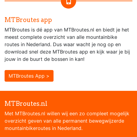
MTBroutes app
MTBroutes is dé app van MTBroutes.nl en biedt je het
meest complete overzicht van alle mountainbike
routes in Nederland. Dus waar wacht je nog op en
download snel deze MTBroutes app en kijk waar je bij
jouw in de buurt de bossen in kan!
MTBroutes App >
MTBroutes.nl
Met MTBroutes.nl willen wij een zo compleet mogelijk
overzicht geven van alle permanent bewegwijzerde
mountainbikeroutes in Nederland.