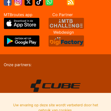
MTBroutes app Co Partner
Webdesign
Onze partners:
Uw ervaring op deze site wordt verbeterd door het
gebruik van cookies.