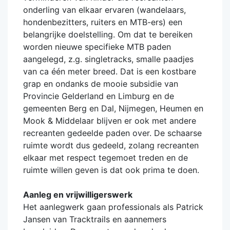
onderling van elkaar ervaren (wandelaars,
hondenbezitters, ruiters en MTB-ers) een
belangrijke doelstelling. Om dat te bereiken
worden nieuwe specifieke MTB paden
aangelegd, z.g. singletracks, smalle paadjes
van ca één meter breed. Dat is een kostbare
grap en ondanks de mooie subsidie van
Provincie Gelderland en Limburg en de
gemeenten Berg en Dal, Nijmegen, Heumen en
Mook & Middelaar blijven er ook met andere
recreanten gedeelde paden over. De schaarse
ruimte wordt dus gedeeld, zolang recreanten
elkaar met respect tegemoet treden en de
ruimte willen geven is dat ook prima te doen.
Aanleg en vrijwilligerswerk
Het aanlegwerk gaan professionals als Patrick
Jansen van Tracktrails en aannemers