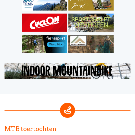
MTB toertochten