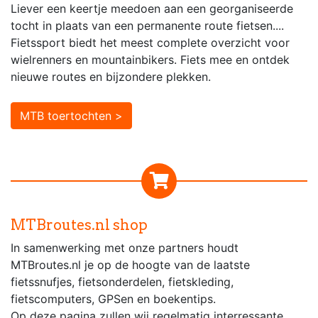
Liever een keertje meedoen aan een georganiseerde
tocht in plaats van een permanente route fietsen....
Fietssport biedt het meest complete overzicht voor
wielrenners en mountainbikers. Fiets mee en ontdek
nieuwe routes en bijzondere plekken.
MTB toertochten >
MTBroutes.nl shop
In samenwerking met onze partners houdt
MTBroutes.nl je op de hoogte van de laatste
fietssnufjes, fietsonderdelen, fietskleding,
fietscomputers, GPSen en boekentips.
Op deze pagina zullen wij regelmatig interressante