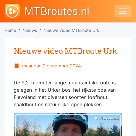
MTBroutes.nl
Home
Nieuws
Nieuwe video MTBroute Urk
Nieuwe video MTBroute Urk
maandag 2 december 2024
De 9,2 kilometer lange mountainbikeroute is
gelegen in het Urker bos, het rijkste bos van
Flevoland met diversen soorten loofhout,
naaldhout en natuurrijke open plekken.