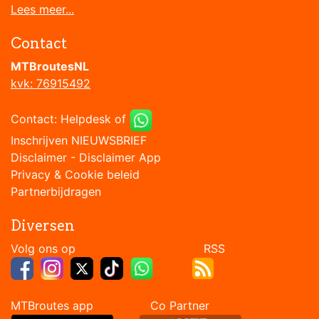
Lees meer...
Contact
MTBroutesNL
kvk: 76915492
Contact:
Helpdesk
of
Inschrijven NIEUWSBRIEF
Disclaimer
-
Disclaimer App
Privacy & Cookie beleid
Partnerbijdragen
Diversen
Volg ons op RSS
MTBroutes app Co Partner