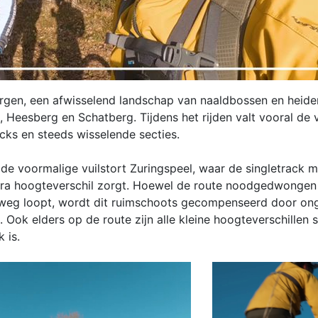
ergen, een afwisselend landschap van naaldbossen en heide
Heesberg en Schatberg. Tijdens het rijden valt vooral de v
cks en steeds wisselende secties.
is de voormalige vuilstort Zuringspeel, waar de singletrack
ra hoogteverschil zorgt. Hoewel de route noodgedwongen 
lweg loopt, wordt dit ruimschoots gecompenseerd door on
 Ook elders op de route zijn alle kleine hoogteverschillen s
 is.