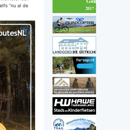
lfs “nu al de