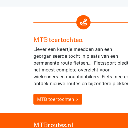
MTB toertochten
Liever een keertje meedoen aan een
georganiseerde tocht in plaats van een
permanente route fietsen.... Fietssport bied
het meest complete overzicht voor
wielrenners en mountainbikers. Fiets mee e
ontdek nieuwe routes en bijzondere plekke
MTB toertochten >
MTBroutes.nl