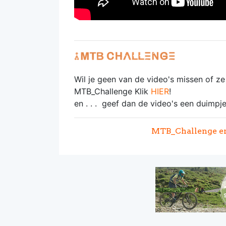
Wil je geen van de video's missen of z
MTB_Challenge Klik
HIER
!
en . . . geef dan de video's een duimpje
MTB_Challenge en 