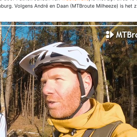
urg. Volgens André en Daan (MTBroute Milheeze) is het ze