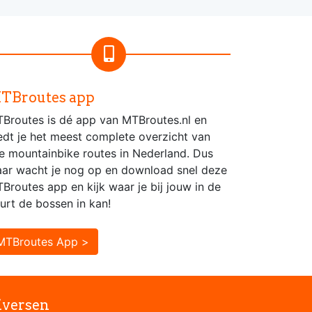
TBroutes app
Broutes is dé app van MTBroutes.nl en
edt je het meest complete overzicht van
le mountainbike routes in Nederland. Dus
ar wacht je nog op en download snel deze
Broutes app en kijk waar je bij jouw in de
urt de bossen in kan!
MTBroutes App >
iversen