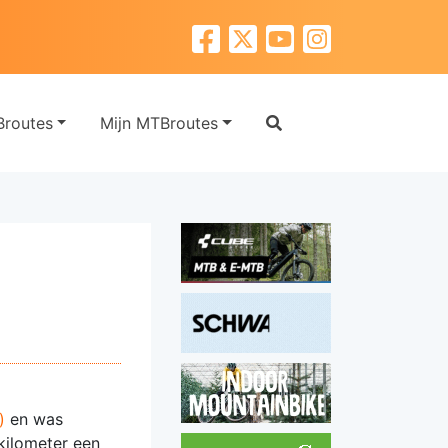
routes
Mijn MTBroutes
)
en was
 kilometer een