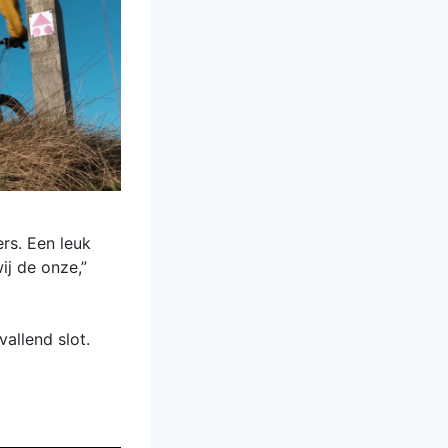
rs. Een leuk
ij de onze,”
allend slot.