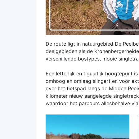
De route ligt in natuurgebied De Peelb
deelgebieden als de Kronenbergerheide, 
verschillende bostypes, mooie singletra
Een letterlijk en figuurlijk hoogtepunt 
omhoog en omlaag slingert en voor ext
over het fietspad langs de Midden Pee
kilometer nieuw aangelegde singletrack.
waardoor het parcours allesbehalve vlak