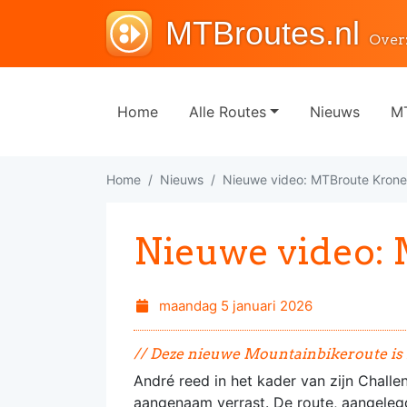
MTBroutes.nl
Over
Home
Alle Routes
Nieuws
MT
Home
Nieuws
Nieuwe video: MTBroute Kron
Nieuwe video:
maandag 5 januari 2026
// Deze nieuwe Mountainbikeroute is n
André reed in het kader van zijn Chal
aangenaam verrast. De route, aangeleg