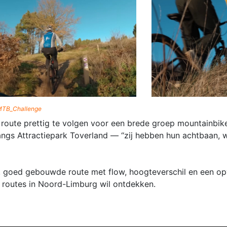
TB_Challenge
route prettig te volgen voor een brede groep mountainbike
 langs Attractiepark Toverland — “zij hebben hun achtbaan, w
e, goed gebouwde route met flow, hoogteverschil en een opv
 routes in Noord-Limburg wil ontdekken.