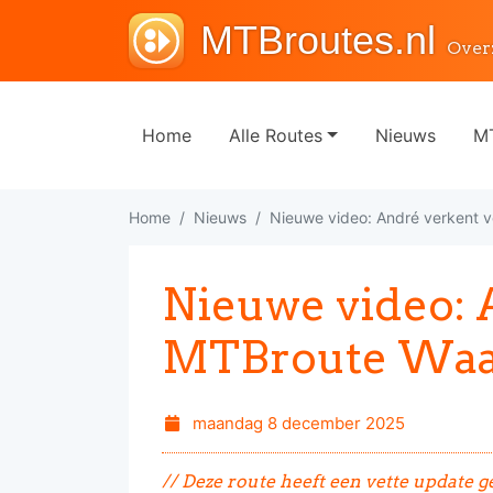
MTBroutes.nl
Over
Home
Alle Routes
Nieuws
MT
Home
Nieuws
Nieuwe video: André verkent 
Nieuwe video:
MTBroute Waa
maandag 8 december 2025
// Deze route heeft een vette update g