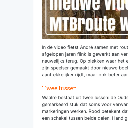
In de video fietst André samen met ro
afgelopen jaren flink is gewerkt aan v
nauwelijks terug. Op plekken waar het 
zijn speelser gemaakt door nieuwe boch
aantrekkelijker rijdt, maar ook beter a
Twee lussen
Waalre bestaat uit twee lussen: de Ou
gemarkeerd stuk dat soms voor verwarri
markeringen werken. Rood betekent dat 
een schakel tussen beide delen. Handig 