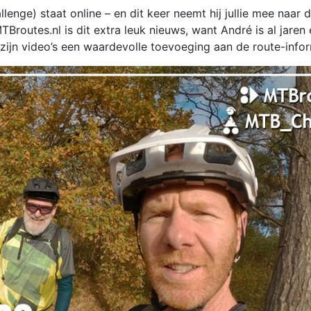
enge) staat online – en dit keer neemt hij jullie mee naar
routes.nl is dit extra leuk nieuws, want André is al jaren
zijn video’s een waardevolle toevoeging aan de route-infor