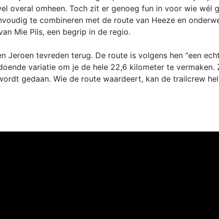
jwel overal omheen. Toch zit er genoeg fun in voor wie wél 
nvoudig te combineren met de route van Heeze en onderwe
an Mie Pils, een begrip in de regio.
en Jeroen tevreden terug. De route is volgens hen “een ech
doende variatie om je de hele 22,6 kilometer te vermaken.
s wordt gedaan. Wie de route waardeert, kan de trailcrew h