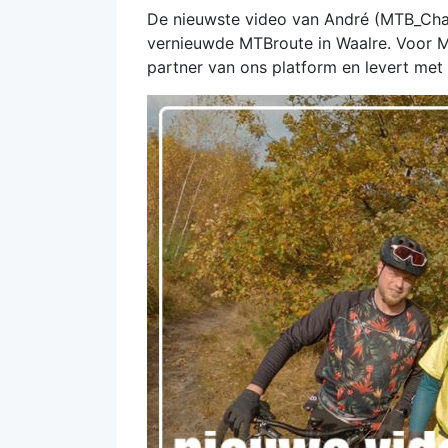
De nieuwste video van André (MTB_Chall
vernieuwde MTBroute in Waalre. Voor MTB
partner van ons platform en levert met 