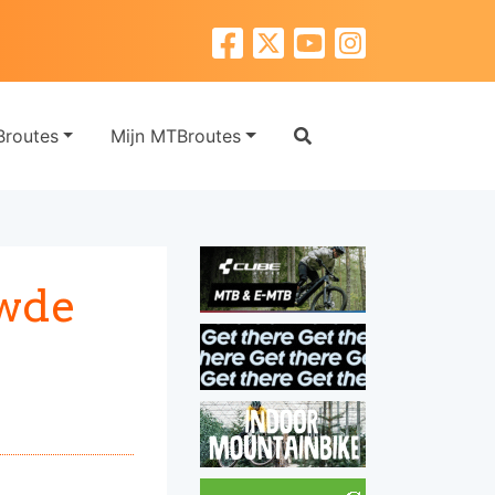
routes
Mijn MTBroutes
uwde