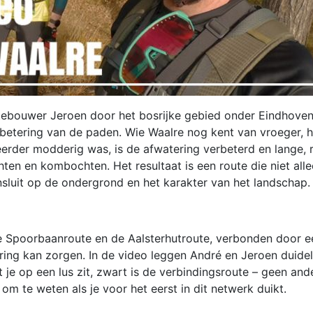
utebouwer Jeroen door het bosrijke gebied onder Eindhoven
erbetering van de paden. Wie Waalre nog kent van vroeger, 
eerder modderig was, is de afwatering verbeterd en lange, 
ten en kombochten. Het resultaat is een route die niet all
ansluit op de ondergrond en het karakter van het landschap.
de Spoorbaanroute en de Aalsterhutroute, verbonden door 
ng kan zorgen. In de video leggen André en Jeroen duideli
je op een lus zit, zwart is de verbindingsroute – geen and
om te weten als je voor het eerst in dit netwerk duikt.