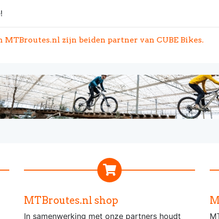
!
MTBroutes.nl zijn beiden partner van CUBE Bikes.
MTBroutes.nl shop
M
In samenwerking met onze partners houdt
MT