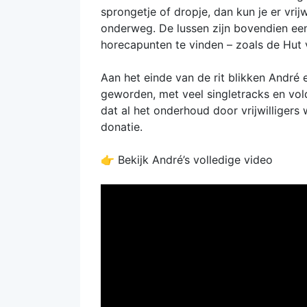
sprongetje of dropje, dan kun je er vri
onderweg. De lussen zijn bovendien ee
horecapunten te vinden – zoals de Hut v
Aan het einde van de rit blikken André 
geworden, met veel singletracks en vol
dat al het onderhoud door vrijwilliger
donatie.
👉 Bekijk André’s volledige video