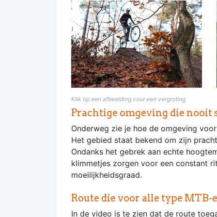
Klik op een afbeelding voor een vergroting
Prachtige omgeving die nooit 
Onderweg zie je hoe de omgeving voort
Het gebied staat bekend om zijn prachti
Ondanks het gebrek aan echte hoogtemete
klimmetjes zorgen voor een constant rit
moeilijkheidsgraad.
Route die voor alle type MTB-e
In de video is te zien dat de route toeg