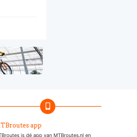
TBroutes app
Broutes is dé app van MTBroutes.nl en