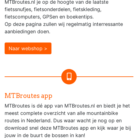
MTBroutes.nl je op de hoogte van de laatste
fietssnufjes, fietsonderdelen, fietskleding,
fietscomputers, GPSen en boekentips.
Op deze pagina zullen wij regelmatig interressante
aanbiedingen doen.
Naar webshop >
MTBroutes app
MTBroutes is dé app van MTBroutes.nl en biedt je het
meest complete overzicht van alle mountainbike
routes in Nederland. Dus waar wacht je nog op en
download snel deze MTBroutes app en kijk waar je bij
jouw in de buurt de bossen in kan!