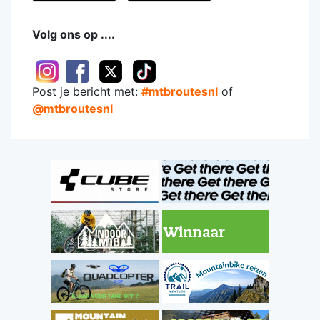
Volg ons op ....
Post je bericht met:
#mtbroutesnl
of
@mtbroutesnl