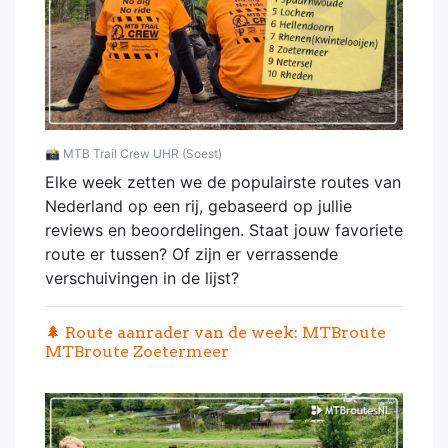
📸
MTB Trail Crew UHR (Soest)
Elke week zetten we de populairste routes van
Nederland op een rij, gebaseerd op jullie
reviews en beoordelingen. Staat jouw favoriete
route er tussen? Of zijn er verrassende
verschuivingen in de lijst?
🌲 Route aanrader van de week:
MTBroute
MTBroute Zoetermeer