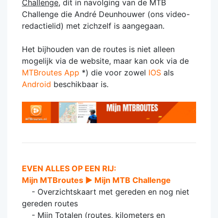
Challenge
, dit in navolging van de MTB
Challenge die André Deunhouwer (ons video-
redactielid) met zichzelf is aangegaan.
Het bijhouden van de routes is niet alleen
mogelijk via de website, maar kan ook via de
MTBroutes App
*) die voor zowel
IOS
als
Android
beschikbaar is.
EVEN ALLES OP EEN RIJ:
Mijn MTBroutes ► Mijn MTB Challenge
- Overzichtskaart met gereden en nog niet
gereden routes
- Mijn Totalen (routes, kilometers en