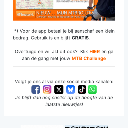
*) Voor de app betaal je bij aanschaf een klein
bedrag. Gebruik is en blijft
GRATIS
.
Overtuigd en wil JIJ dit ook? Klik
HIER
en ga
aan de gang met jouw
MTB Challeng
e
Volgt je ons al via onze social media kanalen:
Je blijft dan nog sneller op de hoogte van de
laatste nieuwtjes!