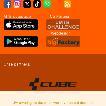
MTBroutes app Co Partner
Webdesign
Onze partners:
Uw ervaring op deze site wordt verbeterd door het