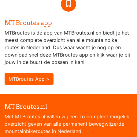
MTBroutes app
MTBroutes is dé app van MTBroutes.nl en biedt je het
meest complete overzicht van alle mountainbike
routes in Nederland. Dus waar wacht je nog op en
download snel deze MTBroutes app en kijk waar je bij
jouw in de buurt de bossen in kan!
MTBroutes App >
MTBroutes.nl
Met MTBroutes.nl willen wij een zo compleet mogelijk
overzicht geven van alle permanent bewegwijzerde
mountainbikeroutes in Nederland.