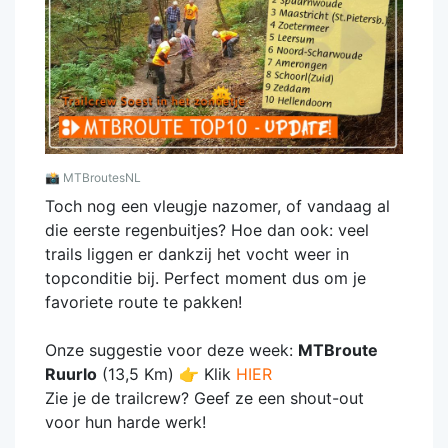
📸
MTBroutesNL
Toch nog een vleugje nazomer, of vandaag al
die eerste regenbuitjes? Hoe dan ook: veel
trails liggen er dankzij het vocht weer in
topconditie bij. Perfect moment dus om je
favoriete route te pakken!
Onze suggestie voor deze week:
MTBroute
Ruurlo
(13,5 Km) 👉 Klik
HIER
Zie je de trailcrew? Geef ze een shout-out
voor hun harde werk!