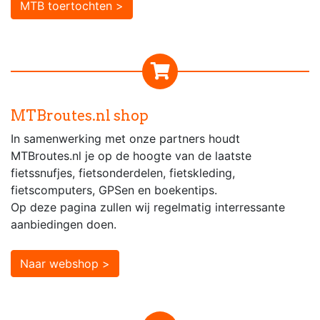
MTB toertochten >
MTBroutes.nl shop
In samenwerking met onze partners houdt
MTBroutes.nl je op de hoogte van de laatste
fietssnufjes, fietsonderdelen, fietskleding,
fietscomputers, GPSen en boekentips.
Op deze pagina zullen wij regelmatig interressante
aanbiedingen doen.
Naar webshop >