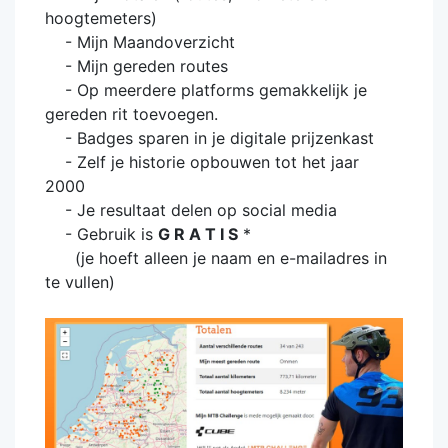
hoogtemeters)
- Mijn Maandoverzicht
- Mijn gereden routes
- Op meerdere platforms gemakkelijk je
gereden rit toevoegen.
- Badges sparen in je digitale prijzenkast
- Zelf je historie opbouwen tot het jaar
2000
- Je resultaat delen op social media
- Gebruik is
G R A T I S
*
(je hoeft alleen je naam en e-mailadres in
te vullen)