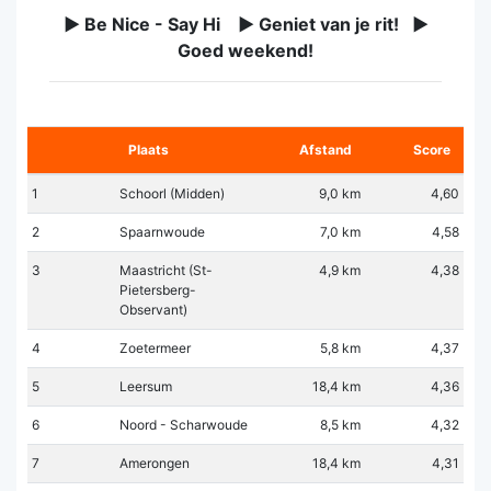
► Be Nice - Say Hi ► Geniet van je rit! ►
Goed weekend!
Plaats
Afstand
Score
1
Schoorl (Midden)
9,0 km
4,60
2
Spaarnwoude
7,0 km
4,58
3
Maastricht (St-
4,9 km
4,38
Pietersberg-
Observant)
4
Zoetermeer
5,8 km
4,37
5
Leersum
18,4 km
4,36
6
Noord - Scharwoude
8,5 km
4,32
7
Amerongen
18,4 km
4,31