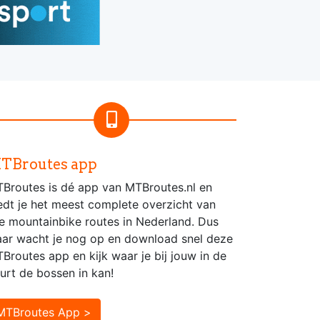
TBroutes app
Broutes is dé app van MTBroutes.nl en
edt je het meest complete overzicht van
le mountainbike routes in Nederland. Dus
ar wacht je nog op en download snel deze
Broutes app en kijk waar je bij jouw in de
urt de bossen in kan!
MTBroutes App >