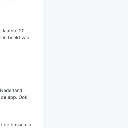
 laatste 20
 een beeld van
 Nederland.
t de app. Ook
rt de bossen in