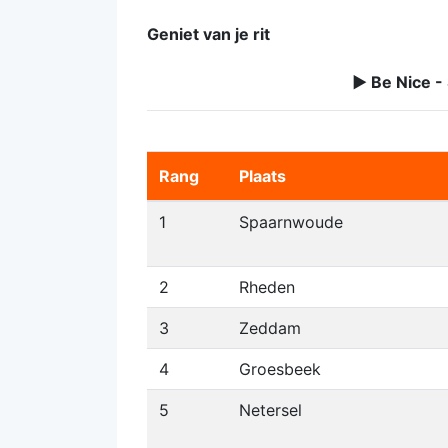
Geniet van je rit
► Be Nice -
Rang
Plaats
1
Spaarnwoude
2
Rheden
3
Zeddam
4
Groesbeek
5
Netersel