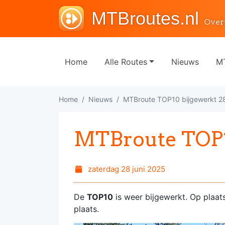
MTBroutes.nl
Over
Home
Alle Routes
Nieuws
MT
Home
Nieuws
MTBroute TOP10 bijgewerkt 
MTBroute TOP1
zaterdag 28 juni 2025
De
TOP10
is weer bijgewerkt. Op plaat
plaats.