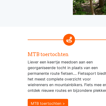
MTB toertochten
Liever een keertje meedoen aan een
georganiseerde tocht in plaats van een
permanente route fietsen.... Fietssport bied
het meest complete overzicht voor
wielrenners en mountainbikers. Fiets mee e
ontdek nieuwe routes en bijzondere plekke
MTB toertochten >