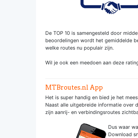
De TOP 10 is samengesteld door middel
beoordelingen wordt het gemiddelde bere
welke routes nu populair zijn.
Wil je ook een meedoen aan deze ratin
MTBroutes.nl App
Het is super handig en bied je het mee
Naast alle uitgebreide informatie over
zijn aanrij- en verbindingsroutes zicht
Dus waar wac
Download s