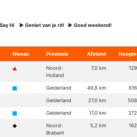
 Say Hi ► Geniet van je rit! ► Goed weekend!
Niveau
Provincie
Afstand
Hoogte
Noord-
7,0 km
12
Holland
Gelderland
49,8 km
61
Gelderland
27,0 km
508
Gelderland
17,0 km
372
Noord-
5,2 km
16
Brabant