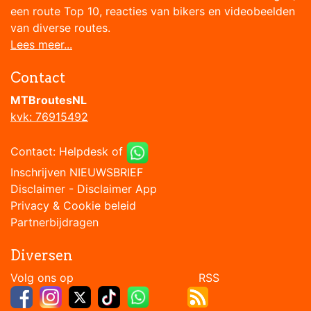
een route Top 10, reacties van bikers en videobeelden
van diverse routes.
Lees meer...
Contact
MTBroutesNL
kvk: 76915492
Contact:
Helpdesk
of
Inschrijven NIEUWSBRIEF
Disclaimer
-
Disclaimer App
Privacy & Cookie beleid
Partnerbijdragen
Diversen
Volg ons op RSS