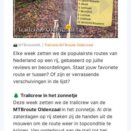
📸
MTBroutesNL |
Tralcrew MTBroute Oldenzaal
Elke week zetten we de populairste routes van
Nederland op een rij, gebaseerd op jullie
reviews en beoordelingen. Staat jouw favoriete
route er tussen? Of zijn er verrassende
verschuivingen in de lijst?
🌲
Trailcrew in het zonnetje
Deze week zetten we de trailcrew van de
MTBroute Oldenzaal
in het zonnetje. Al drie
zaterdagen op rij steken zij de handen uit de
mouwen om de route weer in topconditie te
krijgen. Van onderhoud aan de trail tot het