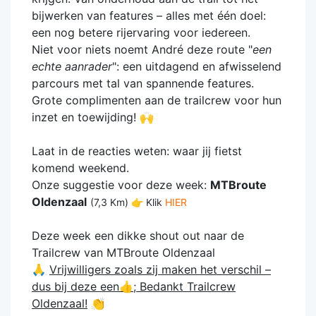
bijwerken van features – alles met één doel:
een nog betere rijervaring voor iedereen.
Niet voor niets noemt André deze route "
een
echte aanrader
": een uitdagend en afwisselend
parcours met tal van spannende features.
Grote complimenten aan de trailcrew voor hun
inzet en toewijding! 🙌
Laat in de reacties weten: waar jij fietst
komend weekend.
Onze suggestie voor deze week:
MTBroute
Oldenzaal
(7,3 Km) 👉 Klik
HIER
Deze week een dikke shout out naar de
Trailcrew van MTBroute Oldenzaal
🙏
Vrijwilligers zoals zij maken het verschil –
dus bij deze een👍; Bedankt Trailcrew
Oldenzaal!
👏