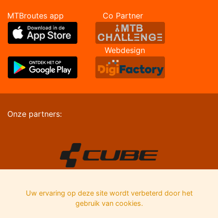
MTBroutes app Co Partner
Webdesign
Onze partners:
Uw ervaring op deze site wordt verbeterd door het
gebruik van cookies.