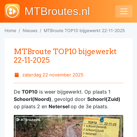
MTBroutes.nl
Home
Nieuws
MTBroute TOP10 bijgewerkt 22-11-2025
MTBroute TOP10 bijgewerkt
22-11-2025
zaterdag 22 november 2025
De
TOP10
is weer bijgewerkt. Op plaats 1
Schoorl(Noord)
, gevolgd door
Schoorl(Zuid)
op plaats 2 en
Netersel
op de 3e plaats.