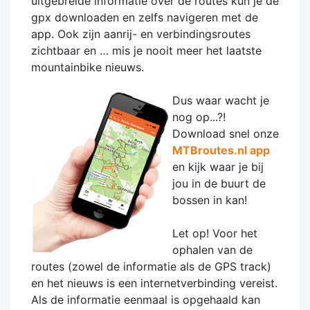
uitgebreide informatie over de routes kun je de
gpx downloaden en zelfs navigeren met de
app. Ook zijn aanrij- en verbindingsroutes
zichtbaar en … mis je nooit meer het laatste
mountainbike nieuws.
Dus waar wacht je
nog op...?!
Download snel onze
MTBroutes.nl app
en kijk waar je bij
jou in de buurt de
bossen in kan!
Let op! Voor het
ophalen van de
routes (zowel de informatie als de GPS track)
en het nieuws is een internetverbinding vereist.
Als de informatie eenmaal is opgehaald kan