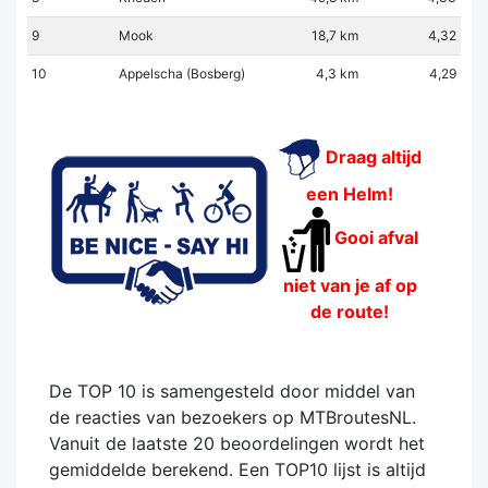
9
Mook
18,7 km
4,32
10
Appelscha (Bosberg)
4,3 km
4,29
Draag altijd
een Helm!
Gooi afval
niet van je af op
de route!
De TOP 10 is samengesteld door middel van
de reacties van bezoekers op MTBroutesNL.
Vanuit de laatste 20 beoordelingen wordt het
gemiddelde berekend. Een TOP10 lijst is altijd