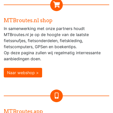
MTBroutes.nl shop
In samenwerking met onze partners houdt
MTBroutes.nl je op de hoogte van de laatste
fietssnufjes, fietsonderdelen, fietskleding,
fietscomputers, GPSen en boekentips.
Op deze pagina zullen wij regelmatig interressante
aanbiedingen doen.
Naar webshop >
MTBroutes app