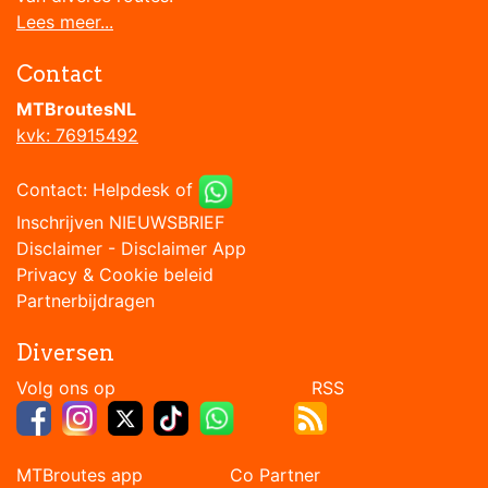
Lees meer...
Contact
MTBroutesNL
kvk: 76915492
Contact:
Helpdesk
of
Inschrijven NIEUWSBRIEF
Disclaimer
-
Disclaimer App
Privacy & Cookie beleid
Partnerbijdragen
Diversen
Volg ons op RSS
MTBroutes app Co Partner