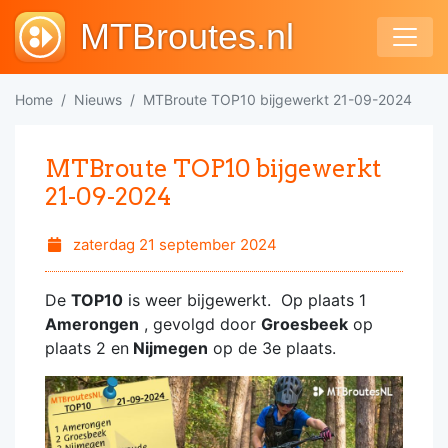
MTBroutes.nl
Home
Nieuws
MTBroute TOP10 bijgewerkt 21-09-2024
MTBroute TOP10 bijgewerkt
21-09-2024
zaterdag 21 september 2024
De
TOP10
is weer bijgewerkt. Op plaats 1
Amerongen
, gevolgd door
Groesbeek
op
plaats 2 en
Nijmegen
op de 3e plaats.