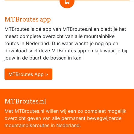
MTBroutes app
MTBroutes is dé app van MTBroutes.nl en biedt je het
meest complete overzicht van alle mountainbike
routes in Nederland. Dus waar wacht je nog op en
download snel deze MTBroutes app en kijk waar je bij
jouw in de buurt de bossen in kan!
MTBroutes App >
MTBroutes.nl
Met MTBroutes.nl willen wij een zo compleet mogelijk
overzicht geven van alle permanent bewegwijzerde
mountainbikeroutes in Nederland.