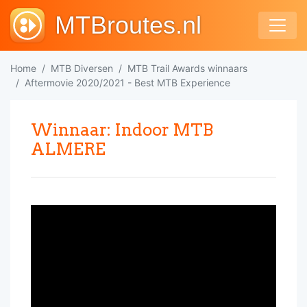
MTBroutes.nl
Home
MTB Diversen
MTB Trail Awards winnaars
Aftermovie 2020/2021 - Best MTB Experience
Winnaar: Indoor MTB
ALMERE