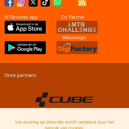
MTBroutes app Co Partner
Webdesign
Onze partners:
Uw ervaring op deze site wordt verbeterd door het
gebruik van cookies.