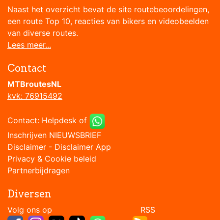
Naast het overzicht bevat de site routebeoordelingen,
een route Top 10, reacties van bikers en videobeelden
van diverse routes.
Lees meer...
Contact
MTBroutesNL
kvk: 76915492
Contact:
Helpdesk
of
Inschrijven NIEUWSBRIEF
Disclaimer
-
Disclaimer App
Privacy & Cookie beleid
Partnerbijdragen
Diversen
Volg ons op RSS