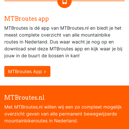
MTBroutes app
MTBroutes is dé app van MTBroutes.nl en biedt je het
meest complete overzicht van alle mountainbike
routes in Nederland. Dus waar wacht je nog op en
download snel deze MTBroutes app en kijk waar je bij
jouw in de buurt de bossen in kan!
MTBroutes App >
MTBroutes.nl
Met MTBroutes.nl willen wij een zo compleet mogelijk
overzicht geven van alle permanent bewegwijzerde
mountainbikeroutes in Nederland.