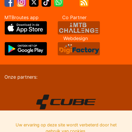
MTBroutes app Co Partner
Webdesign
Onze partners:
Uw ervaring op deze site wordt verbeterd door het
gebruik van cookies.