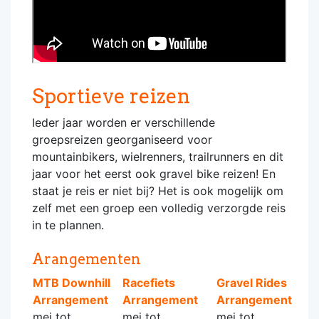
Sportieve reizen
Ieder jaar worden er verschillende
groepsreizen georganiseerd voor
mountainbikers, wielrenners, trailrunners en dit
jaar voor het eerst ook gravel bike reizen! En
staat je reis er niet bij? Het is ook mogelijk om
zelf met een groep een volledig verzorgde reis
in te plannen.
Arangementen
MTB Downhill
Racefiets
Gravel Rides
Arrangement
Arrangement
Arrangement
mei tot
mei tot
mei tot