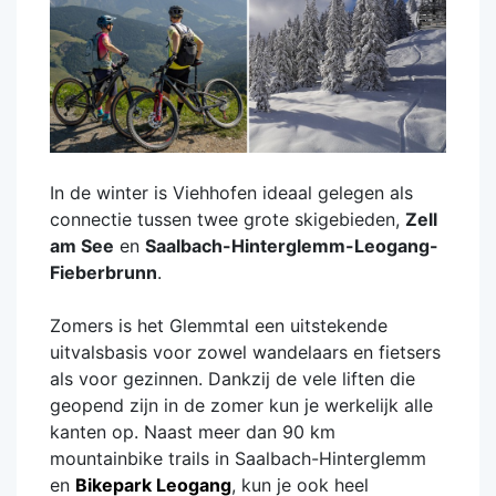
In de winter is Viehhofen ideaal gelegen als
connectie tussen twee grote skigebieden,
Zell
am See
en
Saalbach-Hinterglemm-Leogang-
Fieberbrunn
.
Zomers is het Glemmtal een uitstekende
uitvalsbasis voor zowel wandelaars en fietsers
als voor gezinnen. Dankzij de vele liften die
geopend zijn in de zomer kun je werkelijk alle
kanten op. Naast meer dan 90 km
mountainbike trails in Saalbach-Hinterglemm
en
Bikepark Leogang
, kun je ook heel