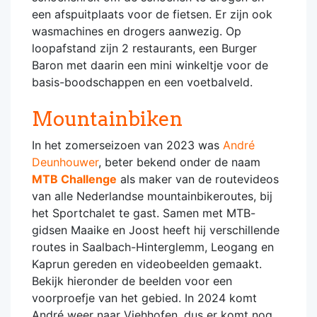
een afspuitplaats voor de fietsen. Er zijn ook
wasmachines en drogers aanwezig. Op
loopafstand zijn 2 restaurants, een Burger
Baron met daarin een mini winkeltje voor de
basis-boodschappen en een voetbalveld.
Mountainbiken
In het zomerseizoen van 2023 was
André
Deunhouwer
, beter bekend onder de naam
MTB Challenge
als maker van de routevideos
van alle Nederlandse mountainbikeroutes, bij
het Sportchalet te gast. Samen met MTB-
gidsen Maaike en Joost heeft hij verschillende
routes in Saalbach-Hinterglemm, Leogang en
Kaprun gereden en videobeelden gemaakt.
Bekijk hieronder de beelden voor een
voorproefje van het gebied. In 2024 komt
André weer naar Viehhofen, dus er komt nog