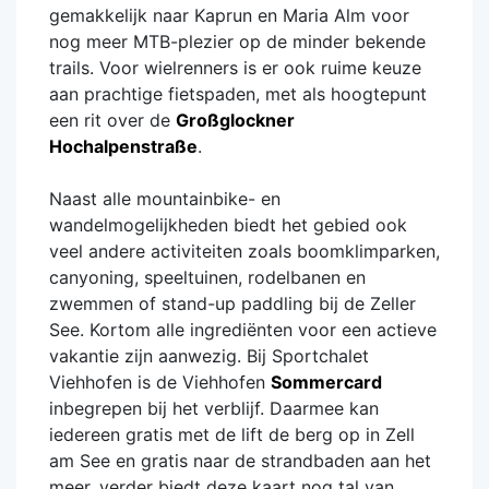
gemakkelijk naar Kaprun en Maria Alm voor
nog meer MTB-plezier op de minder bekende
trails. Voor wielrenners is er ook ruime keuze
aan prachtige fietspaden, met als hoogtepunt
een rit over de
Großglockner
Hochalpenstraße
.
Naast alle mountainbike- en
wandelmogelijkheden biedt het gebied ook
veel andere activiteiten zoals boomklimparken,
canyoning, speeltuinen, rodelbanen en
zwemmen of stand-up paddling bij de Zeller
See. Kortom alle ingrediënten voor een actieve
vakantie zijn aanwezig. Bij Sportchalet
Viehhofen is de Viehhofen
Sommercard
inbegrepen bij het verblijf. Daarmee kan
iedereen gratis met de lift de berg op in Zell
am See en gratis naar de strandbaden aan het
meer, verder biedt deze kaart nog tal van