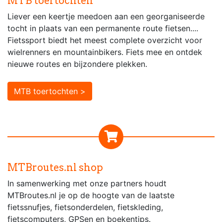
MTB toertochten
Liever een keertje meedoen aan een georganiseerde
tocht in plaats van een permanente route fietsen....
Fietssport biedt het meest complete overzicht voor
wielrenners en mountainbikers. Fiets mee en ontdek
nieuwe routes en bijzondere plekken.
MTB toertochten >
MTBroutes.nl shop
In samenwerking met onze partners houdt
MTBroutes.nl je op de hoogte van de laatste
fietssnufjes, fietsonderdelen, fietskleding,
fietscomputers, GPSen en boekentips.