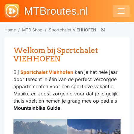
MTBroutes.nl
Home
MTB Shop
Sportchalet VIEHHOFEN - 24
Welkom bij Sportchalet
VIEHHOFEN
Bij
Sportchalet Viehhofen
kan je het hele jaar
door terecht in één van de perfect verzorgde
appartementen voor een sportieve vakantie.
Maaike en Joost zorgen ervoor dat je je gelijk
thuis voelt en nemen je graag mee op pad als
Mountainbike Guide
.