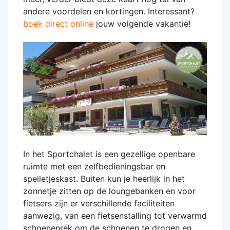
andere voordelen en kortingen. Interessant?
boek direct online
jouw volgende vakantie!
In het Sportchalet is een gezellige openbare
ruimte met een zelfbedieningsbar en
spelletjeskast. Buiten kun je heerlijk in het
zonnetje zitten op de loungebanken en voor
fietsers zijn er verschillende faciliteiten
aanwezig, van een fietsenstalling tot verwarmd
schoenenrek om de schoenen te drogen en