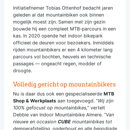
Initiatiefnemer Tobias Ottenhof bedacht jaren
geleden al dat mountainbiken ook binnen
mogelijk moest zijn. Samen met zijn gezin
bouwde hij een compleet MTB-parcours in een
kas. In 2020 opende het indoor bikepark
officieel de deuren voor bezoekers. Inmiddels
rijden mountainbikers er een 4 kilometer lang
parcours vol bochten, heuvels en technische
passages — ongeacht regen, modder of
droogte.
Volledig gericht op mountainbikers
Nu is daar dus ook een gespecialiseerde
MTB
Shop & Werkplaats
aan toegevoegd. “
Wij zijn
100% gefocust op mountainbikes,
” vertelt
Debbie van Indoor Mountainbike Almere. “
Van
nieuwe en occasion
CUBE
mountainbikes tot
demperafstelling, onderhoud en alle benodigde