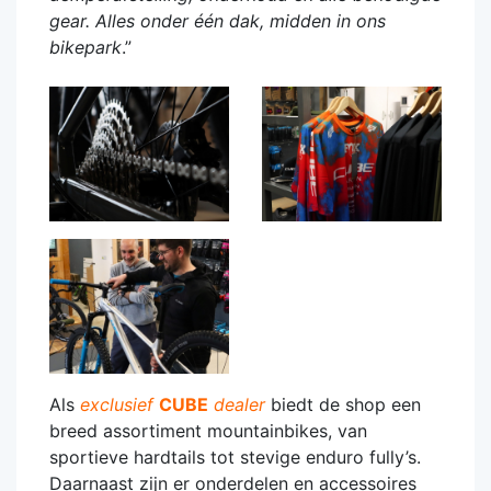
gear. Alles onder één dak, midden in ons
bikepark
.”
Als
exclusief
CUBE
dealer
biedt de shop een
breed assortiment mountainbikes, van
sportieve hardtails tot stevige enduro fully’s.
Daarnaast zijn er onderdelen en accessoires