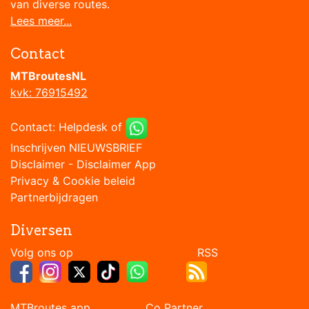
van diverse routes.
Lees meer...
Contact
MTBroutesNL
kvk: 76915492
Contact:
Helpdesk
of
Inschrijven NIEUWSBRIEF
Disclaimer
-
Disclaimer App
Privacy & Cookie beleid
Partnerbijdragen
Diversen
Volg ons op RSS
MTBroutes app Co Partner