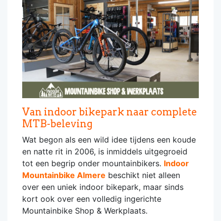
Van indoor bikepark naar complete
MTB-beleving
Wat begon als een wild idee tijdens een koude
en natte rit in 2006, is inmiddels uitgegroeid
tot een begrip onder mountainbikers.
Indoor
Mountainbike Almere
beschikt niet alleen
over een uniek indoor bikepark, maar sinds
kort ook over een volledig ingerichte
Mountainbike Shop & Werkplaats.