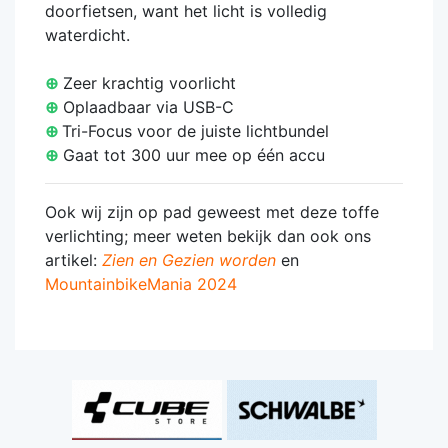
doorfietsen, want het licht is volledig
waterdicht.
⊕
Zeer krachtig voorlicht
⊕
Oplaadbaar via USB-C
⊕
Tri-Focus voor de juiste lichtbundel
⊕
Gaat tot 300 uur mee op één accu
Ook wij zijn op pad geweest met deze toffe
verlichting; meer weten bekijk dan ook ons
artikel:
Zien en Gezien worden
en
MountainbikeMania 2024