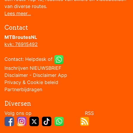
van diverse routes.
Lees meer...
Contact
MTBroutesNL
kvk: 76915492
Contact:
Helpdesk
of
Inschrijven NIEUWSBRIEF
Disclaimer
-
Disclaimer App
Privacy & Cookie beleid
Partnerbijdragen
Diversen
Volg ons op RSS