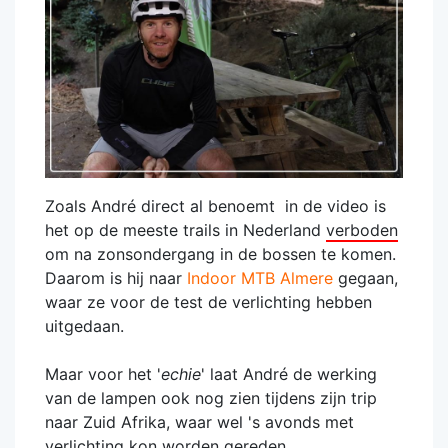
Zoals André direct al benoemt in de video is
het op de meeste trails in Nederland
verboden
om na zonsondergang in de bossen te komen.
Daarom is hij naar
Indoor MTB Almere
gegaan,
waar ze voor de test de verlichting hebben
uitgedaan.
Maar voor het '
echie
' laat André de werking
van de lampen ook nog zien tijdens zijn trip
naar Zuid Afrika, waar wel 's avonds met
verlichting kon worden gereden.