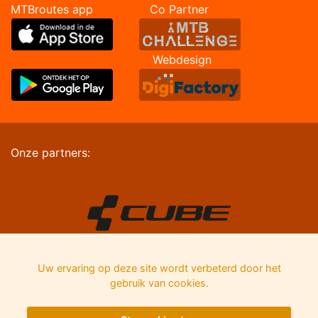
MTBroutes app Co Partner
Webdesign
Onze partners:
Uw ervaring op deze site wordt verbeterd door het
gebruik van cookies.