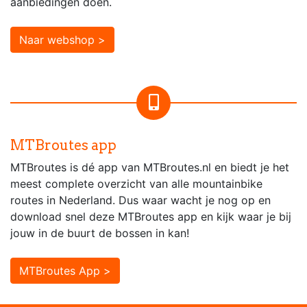
aanbiedingen doen.
Naar webshop >
MTBroutes app
MTBroutes is dé app van MTBroutes.nl en biedt je het
meest complete overzicht van alle mountainbike
routes in Nederland. Dus waar wacht je nog op en
download snel deze MTBroutes app en kijk waar je bij
jouw in de buurt de bossen in kan!
MTBroutes App >