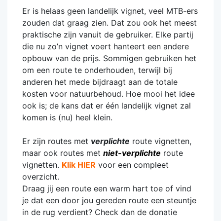
Er is helaas geen landelijk vignet, veel MTB-ers
zouden dat graag zien. Dat zou ook het meest
praktische zijn vanuit de gebruiker. Elke partij
die nu zo’n vignet voert hanteert een andere
opbouw van de prijs. Sommigen gebruiken het
om een route te onderhouden, terwijl bij
anderen het mede bijdraagt aan de totale
kosten voor natuurbehoud. Hoe mooi het idee
ook is; de kans dat er één landelijk vignet zal
komen is (nu) heel klein.
Er zijn routes met
verplichte
route vignetten,
maar ook routes met
niet-verplichte
route
vignetten.
Klik HIER
voor een compleet
overzicht.
Draag jij een route een warm hart toe of vind
je dat een door jou gereden route een steuntje
in de rug verdient? Check dan de donatie