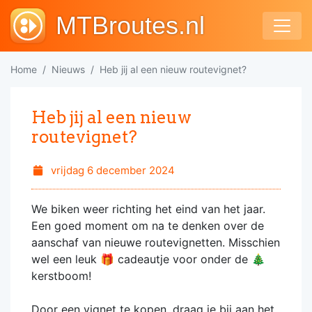
MTBroutes.nl
Home
Nieuws
Heb jij al een nieuw routevignet?
Heb jij al een nieuw
routevignet?
vrijdag 6 december 2024
We biken weer richting het eind van het jaar.
Een goed moment om na te denken over de
aanschaf van nieuwe routevignetten. Misschien
wel een leuk 🎁 cadeautje voor onder de 🎄
kerstboom!
Door een vignet te kopen, draag je bij aan het