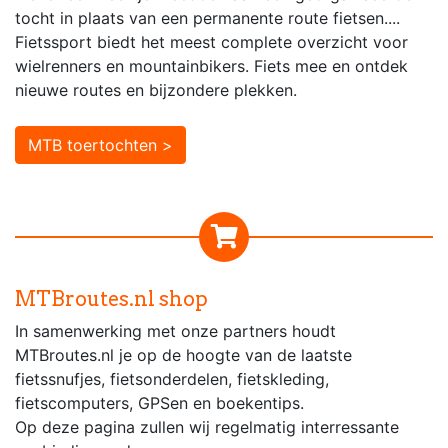
tocht in plaats van een permanente route fietsen....
Fietssport biedt het meest complete overzicht voor
wielrenners en mountainbikers. Fiets mee en ontdek
nieuwe routes en bijzondere plekken.
MTB toertochten >
MTBroutes.nl shop
In samenwerking met onze partners houdt
MTBroutes.nl je op de hoogte van de laatste
fietssnufjes, fietsonderdelen, fietskleding,
fietscomputers, GPSen en boekentips.
Op deze pagina zullen wij regelmatig interressante