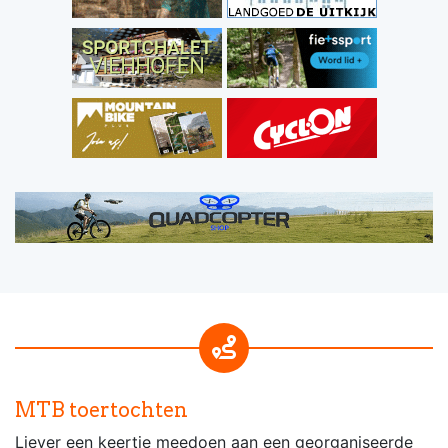
MTB toertochten
Liever een keertje meedoen aan een georganiseerde