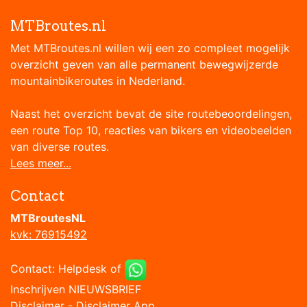
MTBroutes.nl
Met MTBroutes.nl willen wij een zo compleet mogelijk
overzicht geven van alle permanent bewegwijzerde
mountainbikeroutes in Nederland.
Naast het overzicht bevat de site routebeoordelingen,
een route Top 10, reacties van bikers en videobeelden
van diverse routes.
Lees meer...
Contact
MTBroutesNL
kvk: 76915492
Contact:
Helpdesk
of
Inschrijven NIEUWSBRIEF
Disclaimer
-
Disclaimer App