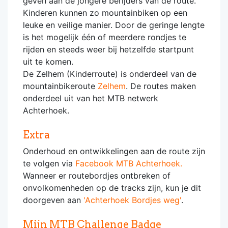
geven aan de jongere berijders van de route.
Kinderen kunnen zo mountainbiken op een
leuke en veilige manier. Door de geringe lengte
is het mogelijk één of meerdere rondjes te
rijden en steeds weer bij hetzelfde startpunt
uit te komen.
De Zelhem (Kinderroute) is onderdeel van de
mountainbikeroute
Zelhem
. De routes maken
onderdeel uit van het MTB netwerk
Achterhoek.
Extra
Onderhoud en ontwikkelingen aan de route zijn
te volgen via
Facebook MTB Achterhoek.
Wanneer er routebordjes ontbreken of
onvolkomenheden op de tracks zijn, kun je dit
doorgeven aan
'Achterhoek Bordjes weg'
.
Mijn MTB Challenge Badge