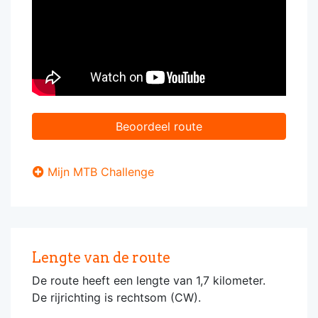
Beoordeel route
Mijn MTB Challenge
Lengte van de route
De route heeft een lengte van 1,7 kilometer.
De rijrichting is rechtsom (CW).