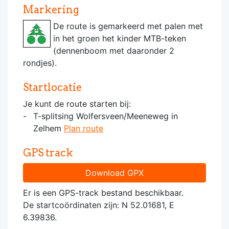
Markering
De route is gemarkeerd met palen met
in het groen het kinder MTB-teken
(dennenboom met daaronder 2
rondjes).
Startlocatie
Je kunt de route starten bij:
T-splitsing Wolfersveen/Meeneweg in
Zelhem
Plan route
GPS track
Download GPX
Er is een GPS-track bestand beschikbaar.
De startcoördinaten zijn: N 52.01681, E
6.39836.