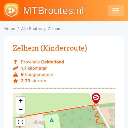
MTBroutes.nl
Home
Alle Routes
Zelhem
Zelhem (Kinderroute)
Provincie
Gelderland
1,7
kilometer
9
hoogtemeters
2,73
sterren
+
−