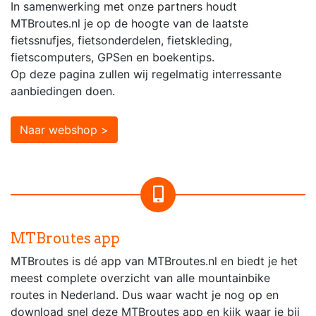
In samenwerking met onze partners houdt
MTBroutes.nl je op de hoogte van de laatste
fietssnufjes, fietsonderdelen, fietskleding,
fietscomputers, GPSen en boekentips.
Op deze pagina zullen wij regelmatig interressante
aanbiedingen doen.
Naar webshop >
MTBroutes app
MTBroutes is dé app van MTBroutes.nl en biedt je het
meest complete overzicht van alle mountainbike
routes in Nederland. Dus waar wacht je nog op en
download snel deze MTBroutes app en kijk waar je bij