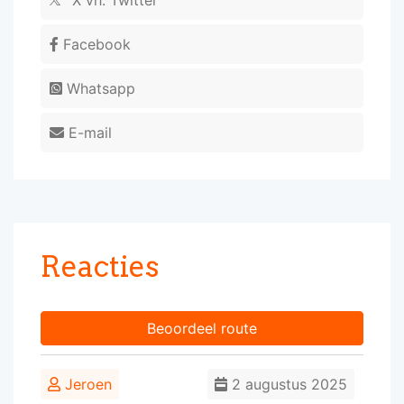
X vh. Twitter
Facebook
Whatsapp
E-mail
Reacties
Beoordeel route
Jeroen
2 augustus 2025