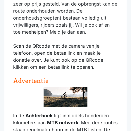
zeer op prijs gesteld. Van de opbrengst kan de
route onderhouden worden. De
onderhoudsgroep(en) bestaan volledig uit
vrijwilligers, rijders zoals jij. Wil je ook af en
toe meehelpen? Meld je dan aan.
Scan de QRcode met de camera van je
telefoon, open de betaallink en maak je
donatie over. Je kunt ook op de QRcode
klikken om een betaallink te openen.
Advertentie
In de
Achterhoek
ligt inmiddels honderden
kilometers aan
MTB netwerk
. Meerdere routes
staan regelmatig hoog in de MTB lijsten. De