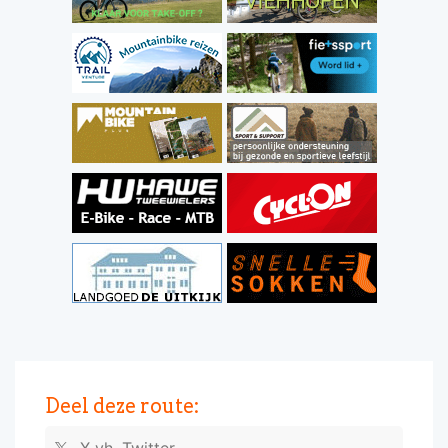
Deel deze route: