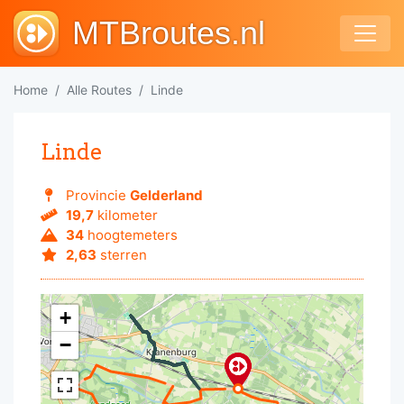
MTBroutes.nl
Home
Alle Routes
Linde
Linde
Provincie
Gelderland
19,7
kilometer
34
hoogtemeters
2,63
sterren
+
−