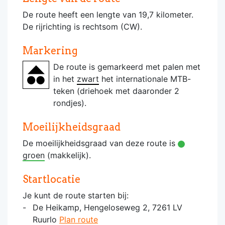
De route heeft een lengte van 19,7 kilometer.
De rijrichting is rechtsom (CW).
Markering
De route is gemarkeerd met palen met
in het
zwart
het internationale MTB-
teken (driehoek met daaronder 2
rondjes).
Moeilijkheidsgraad
De moeilijkheidsgraad van deze route is
groen
(makkelijk).
Startlocatie
Je kunt de route starten bij:
De Heikamp, Hengeloseweg 2, 7261 LV
Ruurlo
Plan route