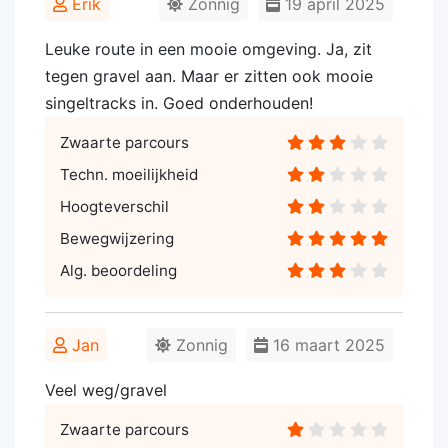
Erik
Zonnig
19 april 2025
Leuke route in een mooie omgeving. Ja, zit
tegen gravel aan. Maar er zitten ook mooie
singeltracks in. Goed onderhouden!
Zwaarte parcours
Techn. moeilijkheid
Hoogteverschil
Bewegwijzering
Alg. beoordeling
Jan
Zonnig
16 maart 2025
Veel weg/gravel
Zwaarte parcours