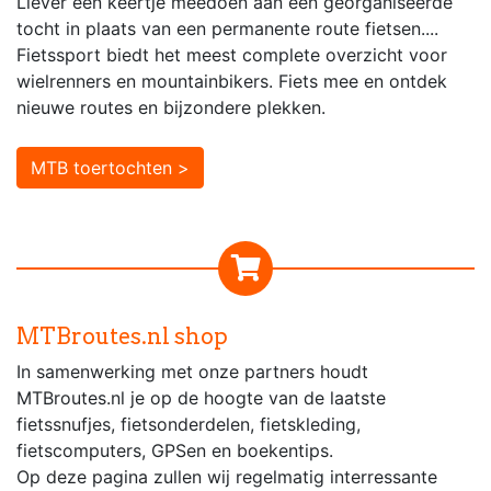
Liever een keertje meedoen aan een georganiseerde
tocht in plaats van een permanente route fietsen....
Fietssport biedt het meest complete overzicht voor
wielrenners en mountainbikers. Fiets mee en ontdek
nieuwe routes en bijzondere plekken.
MTB toertochten >
MTBroutes.nl shop
In samenwerking met onze partners houdt
MTBroutes.nl je op de hoogte van de laatste
fietssnufjes, fietsonderdelen, fietskleding,
fietscomputers, GPSen en boekentips.
Op deze pagina zullen wij regelmatig interressante