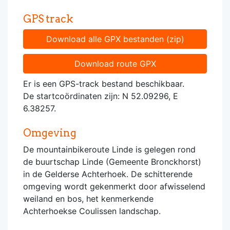
GPS track
Download alle GPX bestanden (zip)
Download route GPX
Er is een GPS-track bestand beschikbaar.
De startcoördinaten zijn: N 52.09296, E
6.38257.
Omgeving
De mountainbikeroute Linde is gelegen rond
de buurtschap Linde (Gemeente Bronckhorst)
in de Gelderse Achterhoek. De schitterende
omgeving wordt gekenmerkt door afwisselend
weiland en bos, het kenmerkende
Achterhoekse Coulissen landschap.