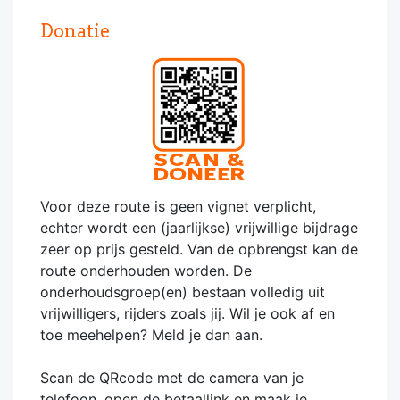
Donatie
Voor deze route is geen vignet verplicht,
echter wordt een (jaarlijkse) vrijwillige bijdrage
zeer op prijs gesteld. Van de opbrengst kan de
route onderhouden worden. De
onderhoudsgroep(en) bestaan volledig uit
vrijwilligers, rijders zoals jij. Wil je ook af en
toe meehelpen? Meld je dan aan.
Scan de QRcode met de camera van je
telefoon, open de betaallink en maak je