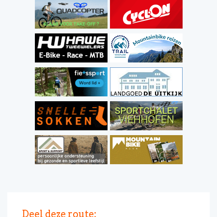
Deel deze route: