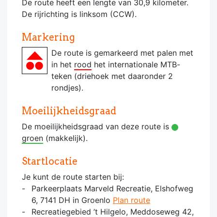
De route heeft een lengte van 30,9 kilometer.
De rijrichting is linksom (CCW).
Markering
De route is gemarkeerd met palen met
in het
rood
het internationale MTB-
teken (driehoek met daaronder 2
rondjes).
Moeilijkheidsgraad
De moeilijkheidsgraad van deze route is
groen
(makkelijk).
Startlocatie
Je kunt de route starten bij:
Parkeerplaats Marveld Recreatie, Elshofweg
6, 7141 DH in Groenlo
Plan route
Recreatiegebied ’t Hilgelo, Meddoseweg 42,