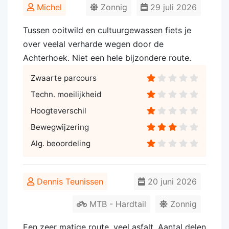
Michel
Zonnig
29 juli 2026
Tussen ooitwild en cultuurgewassen fiets je
over veelal verharde wegen door de
Achterhoek. Niet een hele bijzondere route.
Zwaarte parcours
Techn. moeilijkheid
Hoogteverschil
Bewegwijzering
Alg. beoordeling
Dennis Teunissen
20 juni 2026
MTB - Hardtail
Zonnig
Een zeer matige route, veel asfalt. Aantal delen