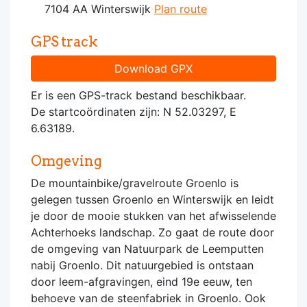
7104 AA Winterswijk
Plan route
GPS track
Download GPX
Er is een GPS-track bestand beschikbaar.
De startcoördinaten zijn: N 52.03297, E
6.63189.
Omgeving
De mountainbike/gravelroute Groenlo is
gelegen tussen Groenlo en Winterswijk en leidt
je door de mooie stukken van het afwisselende
Achterhoeks landschap. Zo gaat de route door
de omgeving van Natuurpark de Leemputten
nabij Groenlo. Dit natuurgebied is ontstaan
door leem-afgravingen, eind 19e eeuw, ten
behoeve van de steenfabriek in Groenlo. Ook