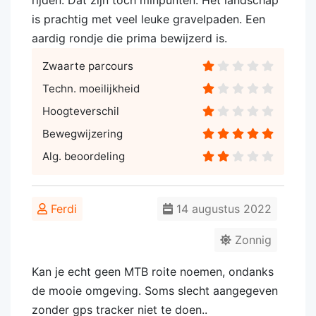
rijden. Dat zijn toch minpunten. Het landschap
is prachtig met veel leuke gravelpaden. Een
aardig rondje die prima bewijzerd is.
Zwaarte parcours
Techn. moeilijkheid
Hoogteverschil
Bewegwijzering
Alg. beoordeling
Ferdi
14 augustus 2022
Zonnig
Kan je echt geen MTB roite noemen, ondanks
de mooie omgeving. Soms slecht aangegeven
zonder gps tracker niet te doen..