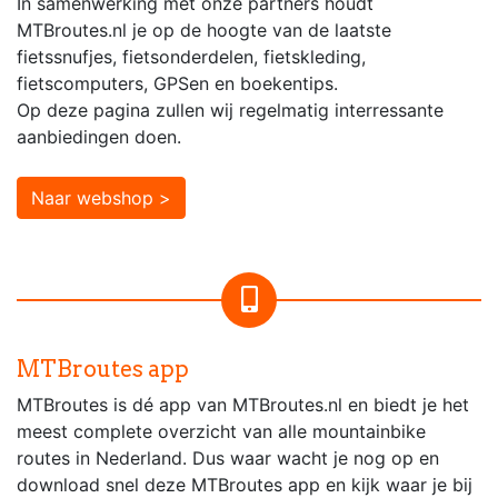
In samenwerking met onze partners houdt
MTBroutes.nl je op de hoogte van de laatste
fietssnufjes, fietsonderdelen, fietskleding,
fietscomputers, GPSen en boekentips.
Op deze pagina zullen wij regelmatig interressante
aanbiedingen doen.
Naar webshop >
MTBroutes app
MTBroutes is dé app van MTBroutes.nl en biedt je het
meest complete overzicht van alle mountainbike
routes in Nederland. Dus waar wacht je nog op en
download snel deze MTBroutes app en kijk waar je bij