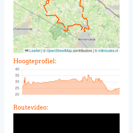
Leaflet
|
©
OpenStreetMap
contributors | ©
mtbroutes.nl
Hoogteprofiel:
Routevideo: