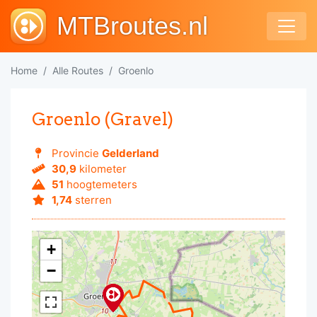
MTBroutes.nl
Home
Alle Routes
Groenlo
Groenlo (Gravel)
Provincie
Gelderland
30,9
kilometer
51
hoogtemeters
1,74
sterren
+
−