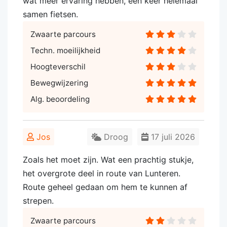
wat meer ervaring hebben, een keer helemaal
samen fietsen.
Zwaarte parcours
Techn. moeilijkheid
Hoogteverschil
Bewegwijzering
Alg. beoordeling
Jos
Droog
17 juli 2026
Zoals het moet zijn. Wat een prachtig stukje,
het overgrote deel in route van Lunteren.
Route geheel gedaan om hem te kunnen af
strepen.
Zwaarte parcours