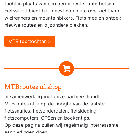
tocht in plaats van een permanente route fietsen....
Fietssport biedt het meest complete overzicht voor
wielrenners en mountainbikers. Fiets mee en ontdek
nieuwe routes en bijzondere plekken.
MTB toertochten >
MTBroutes.nl shop
In samenwerking met onze partners houdt
MTBroutes.nl je op de hoogte van de laatste
fietssnufjes, fietsonderdelen, fietskleding,
fietscomputers, GPSen en boekentips.
Op deze pagina zullen wij regelmatig interressante
aanbiedingen doen.