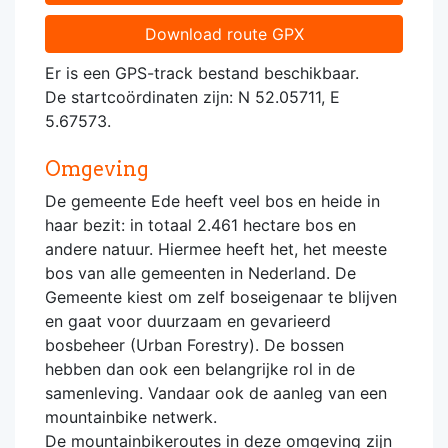
Download route GPX
Er is een GPS-track bestand beschikbaar.
De startcoördinaten zijn: N 52.05711, E
5.67573.
Omgeving
De gemeente Ede heeft veel bos en heide in
haar bezit: in totaal 2.461 hectare bos en
andere natuur. Hiermee heeft het, het meeste
bos van alle gemeenten in Nederland. De
Gemeente kiest om zelf boseigenaar te blijven
en gaat voor duurzaam en gevarieerd
bosbeheer (Urban Forestry). De bossen
hebben dan ook een belangrijke rol in de
samenleving. Vandaar ook de aanleg van een
mountainbike netwerk.
De mountainbikeroutes in deze omgeving zijn