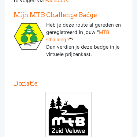
te volgen via
Facebook
.
Mijn MTB Challenge Badge
Heb je deze route al gereden en
geregistreerd in jouw "
MTB
Challenge
"?
Dan verdien je deze badge in je
virtuele prijzenkast.
Donatie