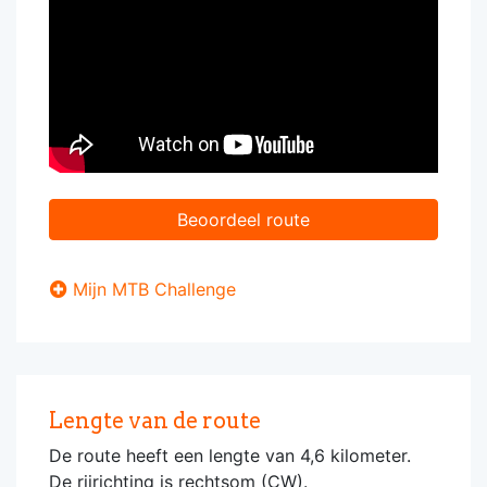
Beoordeel route
Mijn MTB Challenge
Lengte van de route
De route heeft een lengte van 4,6 kilometer.
De rijrichting is rechtsom (CW).