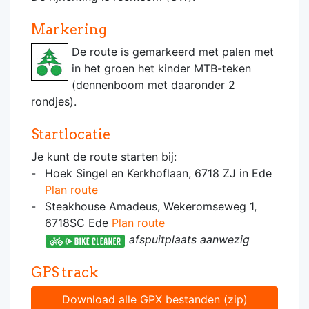
Markering
De route is gemarkeerd met palen met
in het groen het kinder MTB-teken
(dennenboom met daaronder 2
rondjes).
Startlocatie
Je kunt de route starten bij:
Hoek Singel en Kerkhoflaan, 6718 ZJ in Ede
Plan route
Steakhouse Amadeus, Wekeromseweg 1,
6718SC Ede
Plan route
afspuitplaats aanwezig
GPS track
Download alle GPX bestanden (zip)