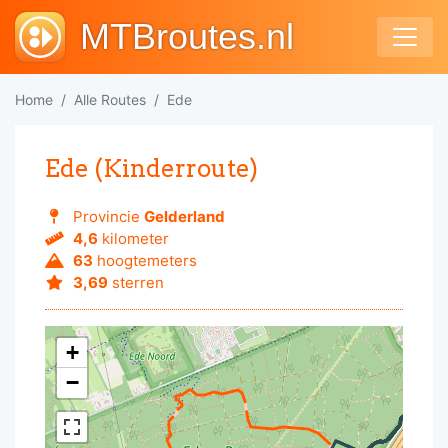
MTBroutes.nl
Home
Alle Routes
Ede
Ede (Kinderroute)
Provincie
Gelderland
4,6
kilometer
63
hoogtemeters
3,69
sterren
+
−