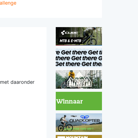
allenge
 met daaronder