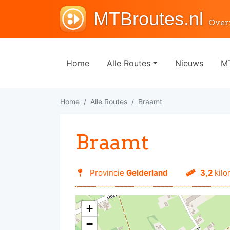
MTBroutes.nl
Over
Home
Alle Routes
Nieuws
MT
Home
Alle Routes
Braamt
Braamt
Provincie
Gelderland
3,2
kilo
+
−