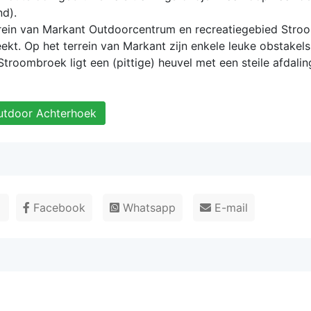
d).
errein van Markant Outdoorcentrum en recreatiegebied Stro
ekt. Op het terrein van Markant zijn enkele leuke obstakel
s Stroombroek ligt een (pittige) heuvel met een steile afdalin
utdoor Achterhoek
r
Facebook
Whatsapp
E-mail