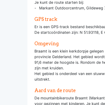
Je kunt de route starten bij:
Markant Outdoorcentrum, Gildeweg 
GPS track
Er is een GPS-track bestand beschikbaa
De startcoördinaten zijn: N 51.93118, E 
Omgeving
Braamt is een klein kerkdorpje gelegen 
provincie Gelderland. Het gebied word
91,6 meter de hoogste is. Rondom de he
zijn met kruiden.
Het gebied is onderdeel van een stuwwa
uitstrekt.
Aard van de route
De mountainbikeroute Braamt (Markant-
voor gezinnen met kinderen. Je kunt de