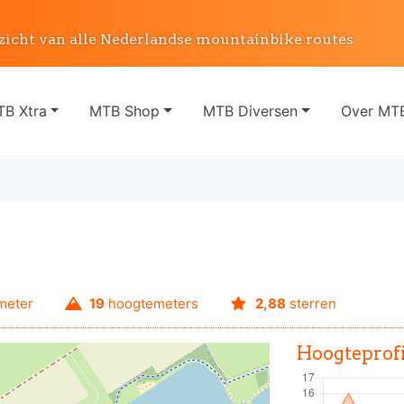
zicht van alle Nederlandse mountainbike routes
B Xtra
MTB Shop
MTB Diversen
Over MTB
meter
19
hoogtemeters
2,88
sterren
Hoogteprofi