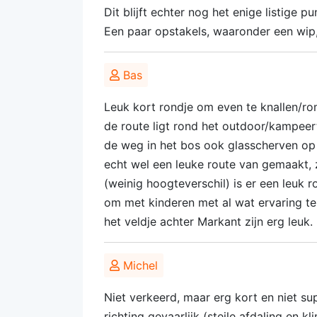
Dit blijft echter nog het enige listige 
Een paar opstakels, waaronder een wip,
Bas
Leuk kort rondje om even te knallen/r
de route ligt rond het outdoor/kampeer
de weg in het bos ook glasscherven op h
echt wel een leuke route van gemaakt, z
(weinig hoogteverschil) is er een leuk 
om met kinderen met al wat ervaring te
het veldje achter Markant zijn erg leuk.
Michel
Niet verkeerd, maar erg kort en niet s
richting gevaarlijk (steile afdaling en 