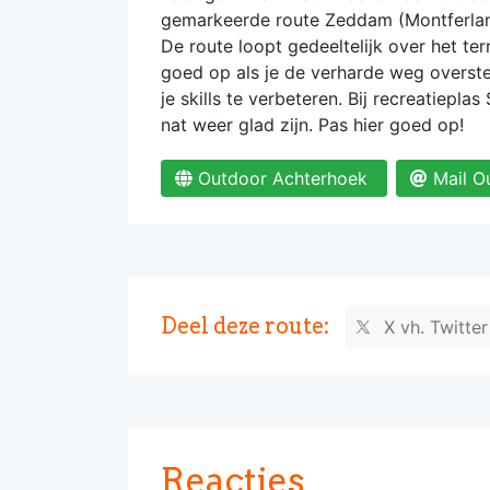
gemarkeerde route Zeddam (Montferlan
De route loopt gedeeltelijk over het t
goed op als je de verharde weg overste
je skills te verbeteren. Bij recreatiepla
nat weer glad zijn. Pas hier goed op!
Outdoor Achterhoek
Mail O
Deel deze route:
X vh. Twitte
Reacties