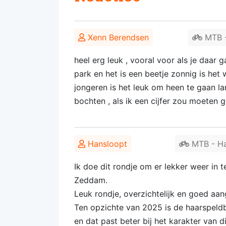
Xenn Berendsen
MTB -
heel erg leuk , vooral voor als je daar
park en het is een beetje zonnig is het 
jongeren is het leuk om heen te gaan 
bochten , als ik een cijfer zou moeten g
Hansloopt
MTB - Ha
Ik doe dit rondje om er lekker weer in t
Zeddam.
Leuk rondje, overzichtelijk en goed aa
Ten opzichte van 2025 is de haarspeld
en dat past beter bij het karakter van di