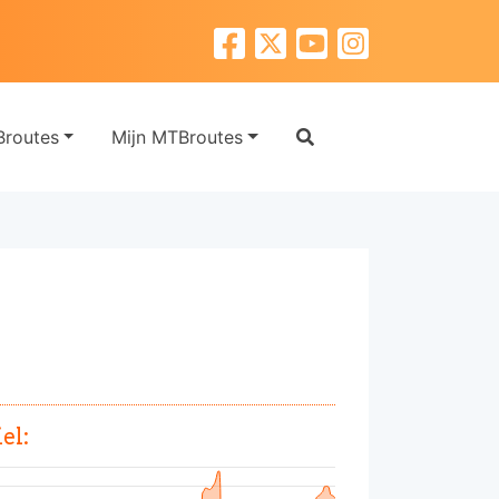
routes
Mijn MTBroutes
el: