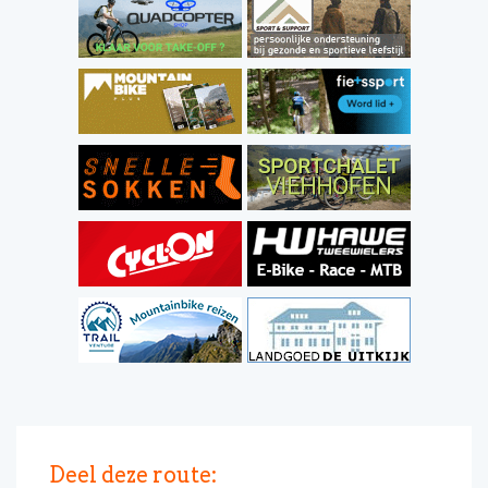
Deel deze route: