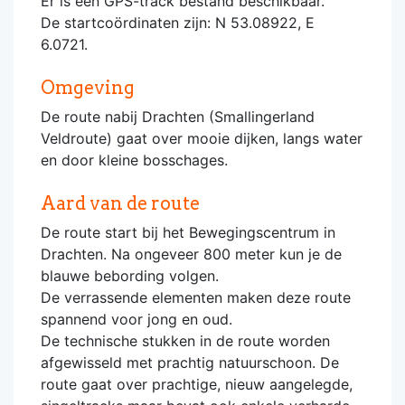
Er is een GPS-track bestand beschikbaar.
De startcoördinaten zijn: N 53.08922, E
6.0721.
Omgeving
De route nabij Drachten (Smallingerland
Veldroute) gaat over mooie dijken, langs water
en door kleine bosschages.
Aard van de route
De route start bij het Bewegingscentrum in
Drachten. Na ongeveer 800 meter kun je de
blauwe bebording volgen.
De verrassende elementen maken deze route
spannend voor jong en oud.
De technische stukken in de route worden
afgewisseld met prachtig natuurschoon. De
route gaat over prachtige, nieuw aangelegde,