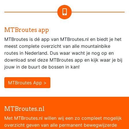
MTBroutes app
MTBroutes is dé app van MTBroutes.nl en biedt je het
meest complete overzicht van alle mountainbike
routes in Nederland. Dus waar wacht je nog op en
download snel deze MTBroutes app en kijk waar je bij
jouw in de buurt de bossen in kan!
MTBroutes App >
MTBroutes.nl
Met MTBroutes.nl willen wij een zo compleet mogelijk
overzicht geven van alle permanent bewegwijzerde