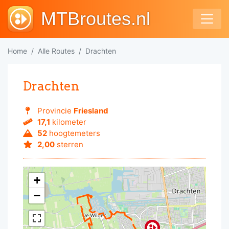
MTBroutes.nl
Home
Alle Routes
Drachten
Drachten
Provincie
Friesland
17,1
kilometer
52
hoogtemeters
2,00
sterren
+
−