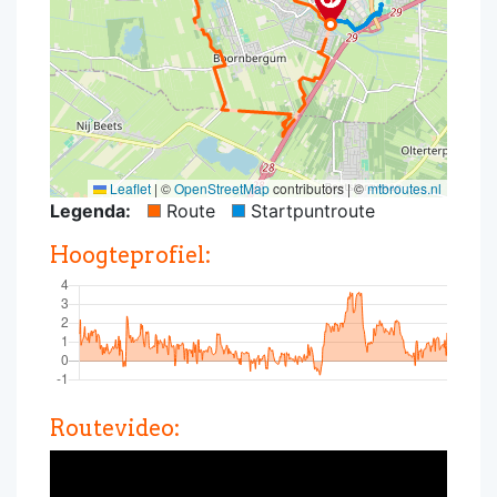
Leaflet
|
©
OpenStreetMap
contributors | ©
mtbroutes.nl
Legenda:
Route
Startpuntroute
Hoogteprofiel:
Routevideo: