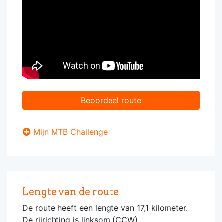
Beoordeel route
Mijn MTB Challenge
Lengte van de route
De route heeft een lengte van 17,1 kilometer.
De rijrichting is linksom (CCW).