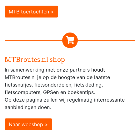
MTB toertochten >
MTBroutes.nl shop
In samenwerking met onze partners houdt
MTBroutes.nl je op de hoogte van de laatste
fietssnufjes, fietsonderdelen, fietskleding,
fietscomputers, GPSen en boekentips.
Op deze pagina zullen wij regelmatig interressante
aanbiedingen doen.
Naar webshop >