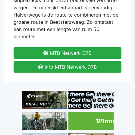
singeltracks maar bevat ook enkele verharde
wegen. De moeilijkheidsgraad is eenvoudig.
Halverwege is de route te combineren met de
groene route in Beetsterzwaag. Zo ontstaat
een route met een lengte van ruim 50
kilometer.
MTB Netwerk D7B
Info MTB Netwerk D7B