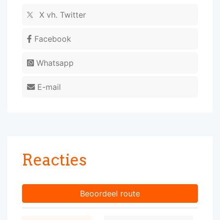
X vh. Twitter
Facebook
Whatsapp
E-mail
Reacties
Beoordeel route