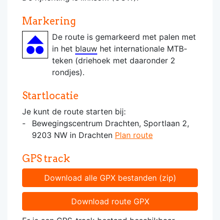
Markering
De route is gemarkeerd met palen met
in het
blauw
het internationale MTB-
teken (driehoek met daaronder 2
rondjes).
Startlocatie
Je kunt de route starten bij:
Bewegingscentrum Drachten, Sportlaan 2,
9203 NW in Drachten
Plan route
GPS track
Download alle GPX bestanden (zip)
Download route GPX