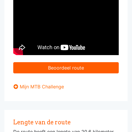
Beoordeel route
Mijn MTB Challenge
Lengte van de route
De route heeft een lengte van 20,6 kilometer.