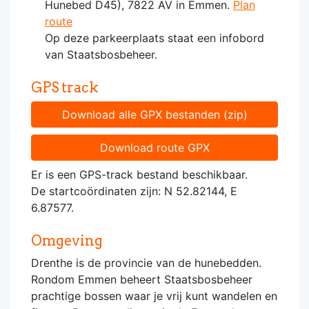
Hunebed D45), 7822 AV in Emmen.
Plan
route
Op deze parkeerplaats staat een infobord
van Staatsbosbeheer.
GPS track
Download alle GPX bestanden (zip)
Download route GPX
Er is een GPS-track bestand beschikbaar.
De startcoördinaten zijn: N 52.82144, E
6.87577.
Omgeving
Drenthe is de provincie van de hunebedden.
Rondom Emmen beheert Staatsbosbeheer
prachtige bossen waar je vrij kunt wandelen en