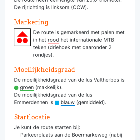
De rijrichting is linksom (CCW).
Markering
De route is gemarkeerd met palen met
in het
rood
het internationale MTB-
teken (driehoek met daaronder 2
rondjes).
Moeilijkheidsgraad
De moeilijkheidsgraad van de lus Valtherbos is
groen
(makkelijk).
De moeilijkheidsgraad van de lus
Emmerdennen is
blauw
(gemiddeld).
Startlocatie
Je kunt de route starten bij:
Parkeerplaats aan de Boermarkeweg (nabij