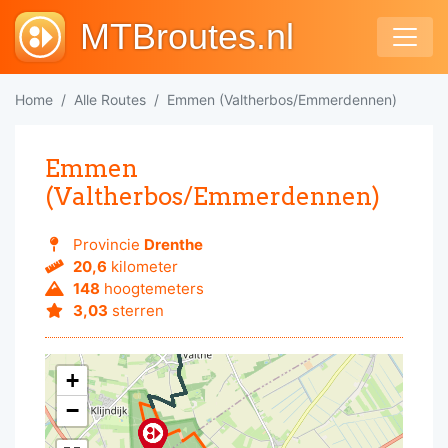
MTBroutes.nl
Home
Alle Routes
Emmen (Valtherbos/Emmerdennen)
Emmen
(Valtherbos/Emmerdennen)
Provincie
Drenthe
20,6
kilometer
148
hoogtemeters
3,03
sterren
+
−