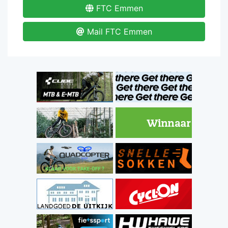
FTC Emmen
Mail FTC Emmen