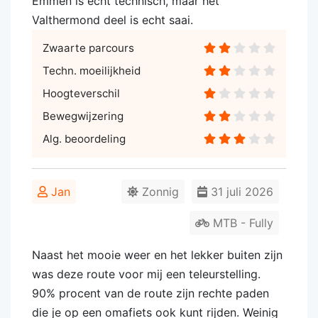
Emmen is echt technisch, maar het
Valthermond deel is echt saai.
Zwaarte parcours
Techn. moeilijkheid
Hoogteverschil
Bewegwijzering
Alg. beoordeling
Jan
Zonnig
31 juli 2026
MTB - Fully
Naast het mooie weer en het lekker buiten zijn
was deze route voor mij een teleurstelling.
90% procent van de route zijn rechte paden
die je op een omafiets ook kunt rijden. Weinig