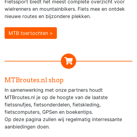
Fietssport biedt het meest complete overzicht voor
wielrenners en mountainbikers. Fiets mee en ontdek
nieuwe routes en bijzondere plekken.
MTB toertochten >
MTBroutes.nl shop
In samenwerking met onze partners houdt
MTBroutes.nl je op de hoogte van de laatste
fietssnufjes, fietsonderdelen, fietskleding,
fietscomputers, GPSen en boekentips.
Op deze pagina zullen wij regelmatig interressante
aanbiedingen doen.