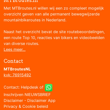
MTBroutes.nl
Met MTBroutes.nl willen wij een zo compleet mogelijk
overzicht geven van alle permanent bewegwijzerde
mountainbikeroutes in Nederland.
Naast het overzicht bevat de site routebeoordelingen,
een route Top 10, reacties van bikers en videobeelden
van diverse routes.
Lees meer...
Contact
MTBroutesNL
kvk: 76915492
Contact:
Helpdesk
of
Inschrijven NIEUWSBRIEF
Disclaimer
-
Disclaimer App
Privacy & Cookie beleid