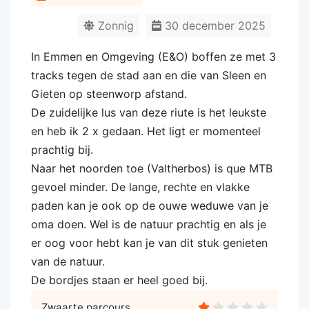
Zonnig
30 december 2025
In Emmen en Omgeving (E&O) boffen ze met 3
tracks tegen de stad aan en die van Sleen en
Gieten op steenworp afstand.
De zuidelijke lus van deze riute is het leukste
en heb ik 2 x gedaan. Het ligt er momenteel
prachtig bij.
Naar het noorden toe (Valtherbos) is que MTB
gevoel minder. De lange, rechte en vlakke
paden kan je ook op de ouwe weduwe van je
oma doen. Wel is de natuur prachtig en als je
er oog voor hebt kan je van dit stuk genieten
van de natuur.
De bordjes staan er heel goed bij.
Zwaarte parcours