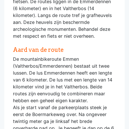
fietsen. De routes liggen in de Emmerdennen
(6 kilometer) en in het Valtherbos (14
kilometer). Langs de route tref je grafheuvels
aan. Deze heuvels zijn beschermde
archeologische monumenten. Behandel deze
met respect en fiets er niet overheen.
Aard van de route
De mountainbikeroute Emmen
(Valtherbos/Emmerdennen) bestaat uit twee
lussen. De lus Emmerdennen heeft een lengte
van 6 kilometer. De lus met een lengte van 14
kilometer vind je in het Valtherbos. Beide
routes zijn eenvoudig te combineren maar
hebben een geheel eigen karakter.
Als je start vanaf de parkeerplaats steek je
eerst de Boermarkeweg over. Na ongeveer
twintig meter ga je linksaf het brede
onverharde pad op. Je begeeft je dan op de 6