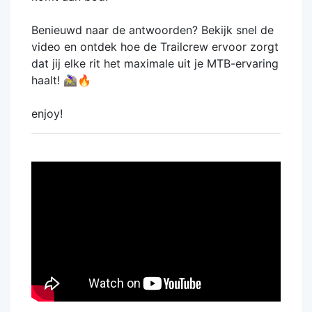
Benieuwd naar de antwoorden? Bekijk snel de
video en ontdek hoe de Trailcrew ervoor zorgt
dat jij elke rit het maximale uit je MTB-ervaring
haalt! 🚵‍♀️🔥
enjoy!