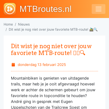
MTBroutes.nl
Home
Nieuws
Dit wist je nog niet over jouw favoriete MTB-route! 🚵‍♂️🔍
Dit wist je nog niet over jouw
favoriete MTB-route! 🚵‍♂️🔍
donderdag 13 februari 2025
Mountainbiken is genieten van uitdagende
trails, maar heb je je ooit afgevraagd hoeveel
werk er achter de schermen gebeurt om jouw
favoriete route in topconditie te houden?
André ging in gesprek met Eugen
Uppelschoten van de Trailcrew Soest om