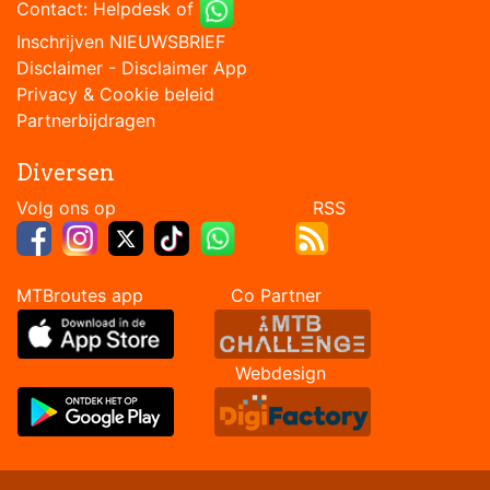
Contact:
Helpdesk
of
Inschrijven NIEUWSBRIEF
Disclaimer
-
Disclaimer App
Privacy & Cookie beleid
Partnerbijdragen
Diversen
Volg ons op RSS
MTBroutes app Co Partner
Webdesign