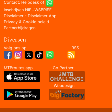
Contact:
Helpdesk
of
Inschrijven NIEUWSBRIEF
Disclaimer
-
Disclaimer App
Privacy & Cookie beleid
Partnerbijdragen
Diversen
Volg ons op RSS
MTBroutes app Co Partner
Webdesign