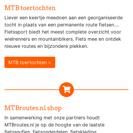
MTB toertochten
Liever een keertje meedoen aan een georganiseerde
tocht in plaats van een permanente route fietsen....
Fietssport biedt het meest complete overzicht voor
wielrenners en mountainbikers. Fiets mee en ontdek
nieuwe routes en bijzondere plekken.
MTB toertochten >
MTBroutes.nl shop
In samenwerking met onze partners houdt
MTBroutes.nl je op de hoogte van de laatste
fietssnufjes, fietsonderdelen, fietskleding,