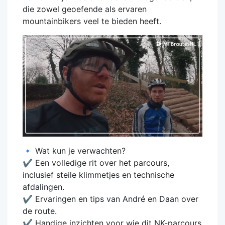
die zowel geoefende als ervaren
mountainbikers veel te bieden heeft.
🔹 Wat kun je verwachten?
✔️ Een volledige rit over het parcours,
inclusief steile klimmetjes en technische
afdalingen.
✔️ Ervaringen en tips van André en Daan over
de route.
✔️ Handige inzichten voor wie dit NK-parcours