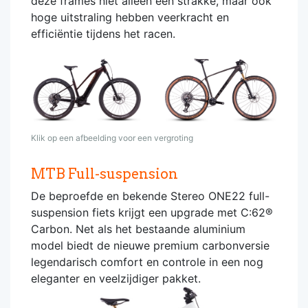
deze frames niet alleen een strakke, maar ook
hoge uitstraling hebben veerkracht en
efficiëntie tijdens het racen.
Klik op een afbeelding voor een vergroting
MTB Full-suspension
De beproefde en bekende Stereo ONE22 full-
suspension fiets krijgt een upgrade met C:62®
Carbon. Net als het bestaande aluminium
model biedt de nieuwe premium carbonversie
legendarisch comfort en controle in een nog
eleganter en veelzijdiger pakket.