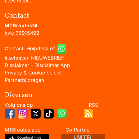
Lees meer...
Contact
MTBroutesNL
kvk: 76915492
Contact:
Helpdesk
of
Inschrijven NIEUWSBRIEF
Disclaimer
-
Disclaimer App
Privacy & Cookie beleid
Partnerbijdragen
Diversen
Volg ons op RSS
MTBroutes app Co Partner