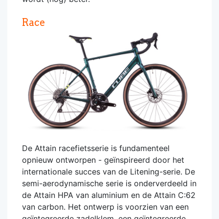
Race
De Attain racefietsserie is fundamenteel
opnieuw ontworpen - geïnspireerd door het
internationale succes van de Litening-serie. De
semi-aerodynamische serie is onderverdeeld in
de Attain HPA van aluminium en de Attain C:62
van carbon. Het ontwerp is voorzien van een
geïntegreerde zadelklem, een geïntegreerde