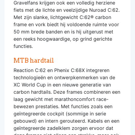
Gravelfans krijgen ook een volledig herziene
fiets met de lichte en veelzijdige Nuroad C:62.
Met zijn slanke, lichtgewicht C:62® carbon
frame en vork biedt hij voldoende ruimte voor
50 mm brede banden en is hij uitgerust met
een reeks hoogwaardige, op grind gerichte
functies.
MTB hardtail
Reaction C:62 en Phenix C:68X integreren
technologieën en ontwerpkenmerken van de
XC World Cup in een nieuwe generatie van
carbon hardtails. Deze frames combineren een
laag gewicht met marathoncomfort race-
bewezen prestaties. Met functies zoals een
geïntegreerde cockpit (sommige in serie
gebouwd) en intern gerouteerd. Kabels en een
geïntegreerde zadelklem zorgen ervoor dat