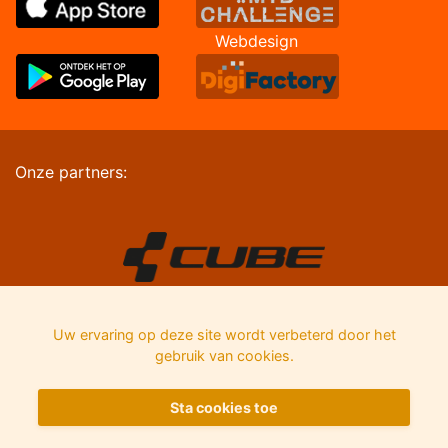
Webdesign
Onze partners:
Uw ervaring op deze site wordt verbeterd door het
gebruik van cookies.
Sta cookies toe