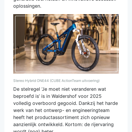
oplossingen.
Stereo Hybrid ONE44 (CUBE ActionTeam uitvoering)
De stelregel ‘Je moet niet veranderen wat
beproefd is’ is in Waldershof voor 2025
volledig overboord gegooid. Dankzij het harde
werk van het ontwerp- en engineeringteam
heeft het productassortiment zich opnieuw
aanzienlijk ontwikkeld. Kortom: de rijervaring
wordt (nog) beter.