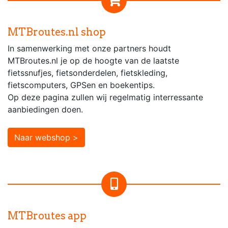
MTBroutes.nl shop
In samenwerking met onze partners houdt
MTBroutes.nl je op de hoogte van de laatste
fietssnufjes, fietsonderdelen, fietskleding,
fietscomputers, GPSen en boekentips.
Op deze pagina zullen wij regelmatig interressante
aanbiedingen doen.
Naar webshop >
MTBroutes app