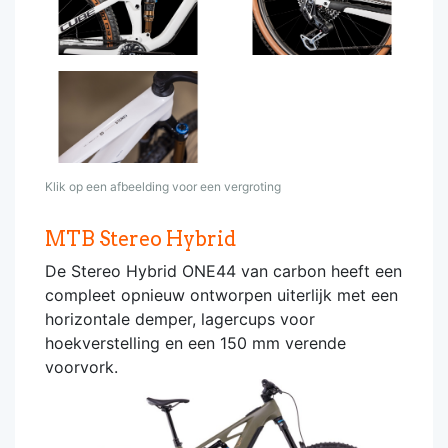
Klik op een afbeelding voor een vergroting
MTB Stereo Hybrid
De Stereo Hybrid ONE44 van carbon heeft een
compleet opnieuw ontworpen uiterlijk met een
horizontale demper, lagercups voor
hoekverstelling en een 150 mm verende
voorvork.