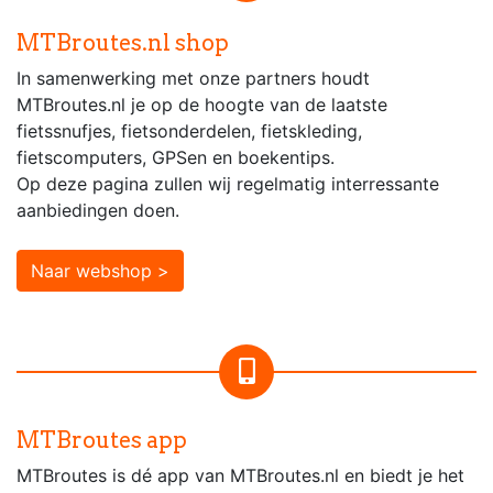
MTBroutes.nl shop
In samenwerking met onze partners houdt
MTBroutes.nl je op de hoogte van de laatste
fietssnufjes, fietsonderdelen, fietskleding,
fietscomputers, GPSen en boekentips.
Op deze pagina zullen wij regelmatig interressante
aanbiedingen doen.
Naar webshop >
MTBroutes app
MTBroutes is dé app van MTBroutes.nl en biedt je het