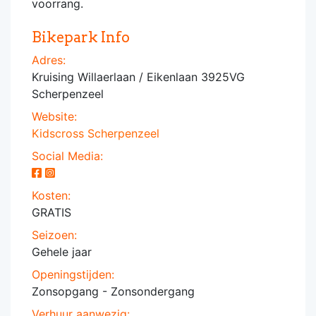
voorrang.
Bikepark Info
Adres:
Kruising Willaerlaan / Eikenlaan 3925VG
Scherpenzeel
Website:
Kidscross Scherpenzeel
Social Media:
Kosten:
GRATIS
Seizoen:
Gehele jaar
Openingstijden:
Zonsopgang - Zonsondergang
Verhuur aanwezig: