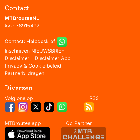
Contact
MTBroutesNL
kvk: 76915492
Contact:
Helpdesk
of
Inschrijven NIEUWSBRIEF
Disclaimer
-
Disclaimer App
Privacy & Cookie beleid
Partnerbijdragen
Diversen
Volg ons op RSS
MTBroutes app Co Partner