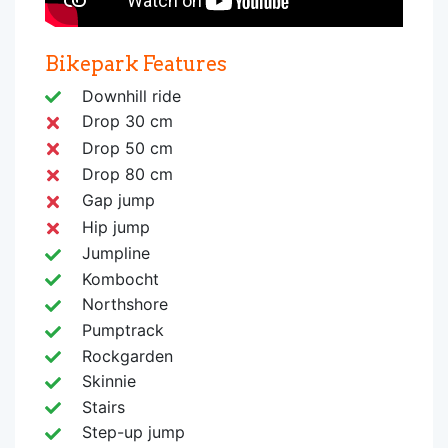
Bikepark Features
Downhill ride
Drop 30 cm
Drop 50 cm
Drop 80 cm
Gap jump
Hip jump
Jumpline
Kombocht
Northshore
Pumptrack
Rockgarden
Skinnie
Stairs
Step-up jump