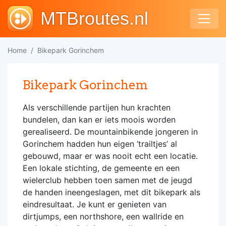
MTBroutes.nl
Home
Bikepark Gorinchem
Bikepark Gorinchem
Als verschillende partijen hun krachten
bundelen, dan kan er iets moois worden
gerealiseerd. De mountainbikende jongeren in
Gorinchem hadden hun eigen ‘trailtjes’ al
gebouwd, maar er was nooit echt een locatie.
Een lokale stichting, de gemeente en een
wielerclub hebben toen samen met de jeugd
de handen ineengeslagen, met dit bikepark als
eindresultaat. Je kunt er genieten van
dirtjumps, een northshore, een wallride en