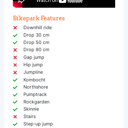
Bikepark Features
Downhill ride
Drop 30 cm
Drop 50 cm
Drop 80 cm
Gap jump
Hip jump
Jumpline
Kombocht
Northshore
Pumptrack
Rockgarden
Skinnie
Stairs
Step-up jump