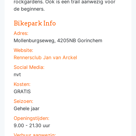
rockgardens. Ook is een trail aanwezig voor
de beginners.
Bikepark Info
Adres:
Mollenburgseweg, 4205NB Gorinchem
Website:
Rennersclub Jan van Arckel
Social Media:
nvt
Kosten:
GRATIS
Seizoen:
Gehele jaar
Openingstijden:
9.00 - 21.30 uur
Verhuur aanwezig: