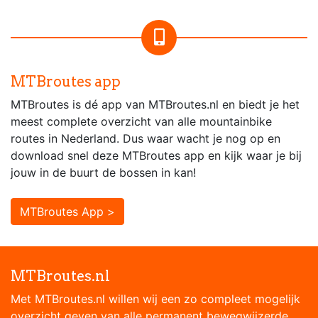
MTBroutes app
MTBroutes is dé app van MTBroutes.nl en biedt je het
meest complete overzicht van alle mountainbike
routes in Nederland. Dus waar wacht je nog op en
download snel deze MTBroutes app en kijk waar je bij
jouw in de buurt de bossen in kan!
MTBroutes App >
MTBroutes.nl
Met MTBroutes.nl willen wij een zo compleet mogelijk
overzicht geven van alle permanent bewegwijzerde