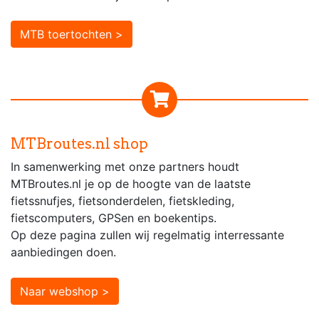
MTB toertochten >
MTBroutes.nl shop
In samenwerking met onze partners houdt
MTBroutes.nl je op de hoogte van de laatste
fietssnufjes, fietsonderdelen, fietskleding,
fietscomputers, GPSen en boekentips.
Op deze pagina zullen wij regelmatig interressante
aanbiedingen doen.
Naar webshop >