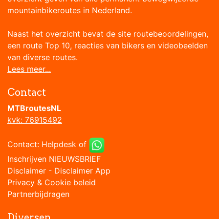
mountainbikeroutes in Nederland.
Naast het overzicht bevat de site routebeoordelingen,
een route Top 10, reacties van bikers en videobeelden
van diverse routes.
Lees meer...
Contact
MTBroutesNL
kvk: 76915492
Contact:
Helpdesk
of
Inschrijven NIEUWSBRIEF
Disclaimer
-
Disclaimer App
Privacy & Cookie beleid
Partnerbijdragen
Diversen