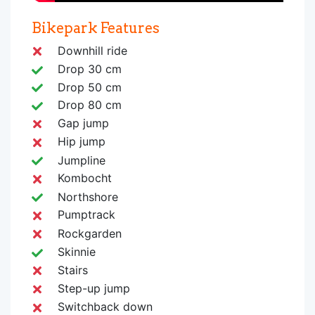
Bikepark Features
Downhill ride
Drop 30 cm
Drop 50 cm
Drop 80 cm
Gap jump
Hip jump
Jumpline
Kombocht
Northshore
Pumptrack
Rockgarden
Skinnie
Stairs
Step-up jump
Switchback down