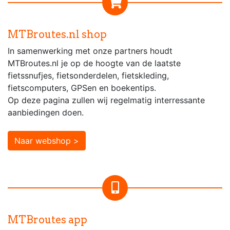
MTBroutes.nl shop
In samenwerking met onze partners houdt
MTBroutes.nl je op de hoogte van de laatste
fietssnufjes, fietsonderdelen, fietskleding,
fietscomputers, GPSen en boekentips.
Op deze pagina zullen wij regelmatig interressante
aanbiedingen doen.
Naar webshop >
MTBroutes app