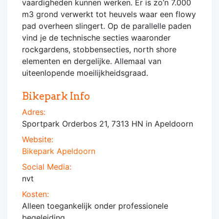
vaardigheden kunnen werken. Er is zo’n 7.000
m3 grond verwerkt tot heuvels waar een flowy
pad overheen slingert. Op de parallelle paden
vind je de technische secties waaronder
rockgardens, stobbensecties, north shore
elementen en dergelijke. Allemaal van
uiteenlopende moeilijkheidsgraad.
Bikepark Info
Adres:
Sportpark Orderbos 21, 7313 HN in Apeldoorn
Website:
Bikepark Apeldoorn
Social Media:
nvt
Kosten:
Alleen toegankelijk onder professionele
begeleiding