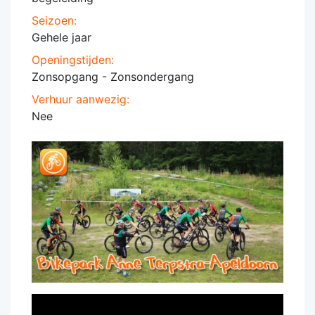
Seizoen:
Gehele jaar
Openingstijden:
Zonsopgang - Zonsondergang
Verhuur aanwezig:
Nee