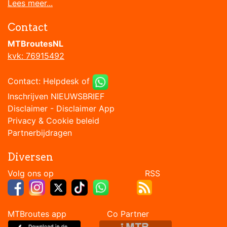
Lees meer...
Contact
MTBroutesNL
kvk: 76915492
Contact:
Helpdesk
of
Inschrijven NIEUWSBRIEF
Disclaimer
-
Disclaimer App
Privacy & Cookie beleid
Partnerbijdragen
Diversen
Volg ons op RSS
MTBroutes app Co Partner