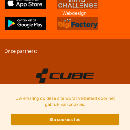
Webdesign
Onze partners:
Uw ervaring op deze site wordt verbeterd door het
gebruik van cookies.
Sta cookies toe