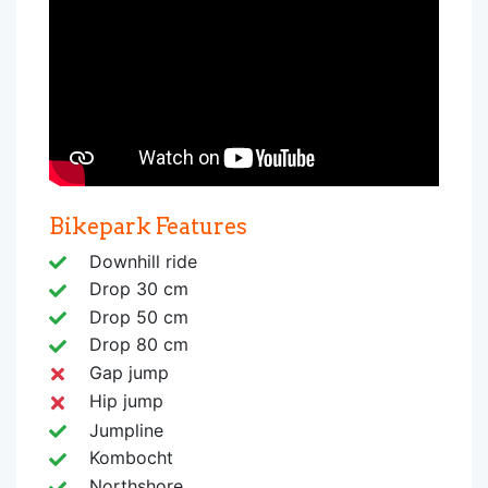
Bikepark Features
Downhill ride
Drop 30 cm
Drop 50 cm
Drop 80 cm
Gap jump
Hip jump
Jumpline
Kombocht
Northshore