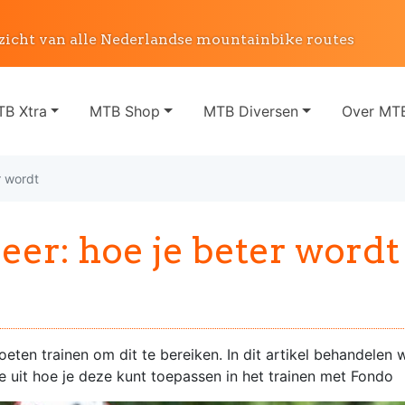
zicht van alle Nederlandse mountainbike routes
B Xtra
MTB Shop
MTB Diversen
Over MTB
r wordt
leer: hoe je beter wordt
eten trainen om dit te bereiken. In dit artikel behandelen 
e uit hoe je deze kunt toepassen in het trainen met Fondo