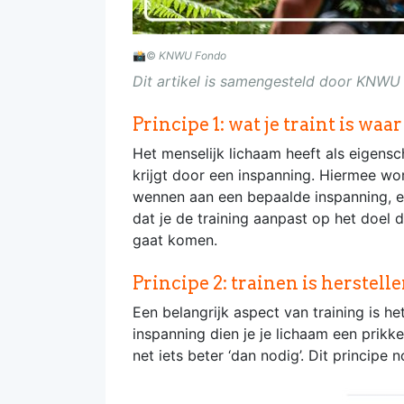
📸©
KNWU Fondo
Dit artikel is samengesteld door KNWU
Principe 1: wat je traint is waar
Het menselijk lichaam heeft als eigensc
krijgt door een inspanning. Hiermee wordt
wennen aan een bepaalde inspanning, en 
dat je de training aanpast op het doel 
gaat komen.
Principe 2: trainen is herstel
Een belangrijk aspect van training is h
inspanning dien je je lichaam een prikke
net iets beter ‘dan nodig’. Dit princip