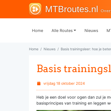
MTBroutes.nl
Over
Home
Alle Routes
Nieuws
MT
Home
Nieuws
Basis trainingsleer: hoe je bete
Basis trainings
vrijdag 18 oktober 2024
Heb je een doel voor ogen dan zul je mo
basisprincipes van training en leggen w