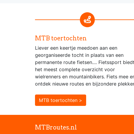
MTB toertochten
Liever een keertje meedoen aan een
georganiseerde tocht in plaats van een
permanente route fietsen.... Fietssport bied
het meest complete overzicht voor
wielrenners en mountainbikers. Fiets mee e
ontdek nieuwe routes en bijzondere plekke
MTB toertochten >
MTBroutes.nl