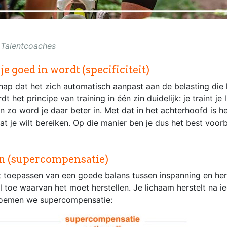
 Talentcoaches
 je goed in wordt (specificiteit)
hap dat het zich automatisch aanpast aan de belasting die 
 het principe van training in één zin duidelijk: je traint je
zo word je daar beter in. Met dat in het achterhoofd is he
dat je wilt bereiken. Op die manier ben je dus het best voor
len (supercompensatie)
et toepassen van een goede balans tussen inspanning en her
l toe waarvan het moet herstellen. Je lichaam herstelt na ie
e noemen we supercompensatie: