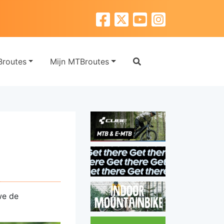
routes
Mijn MTBroutes
we de