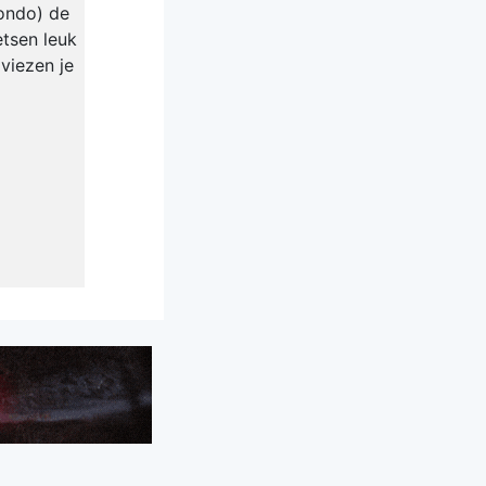
Fondo) de
etsen leuk
viezen je