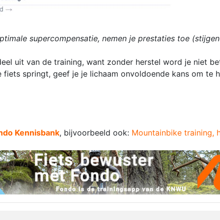
ptimale supercompensatie, nemen je prestaties toe (stijgend
el uit van de training, want zonder herstel word je niet bet
e fiets springt, geef je je lichaam onvoldoende kans om te h
ndo Kennisbank
, bijvoorbeeld ook:
Mountainbike training, ho