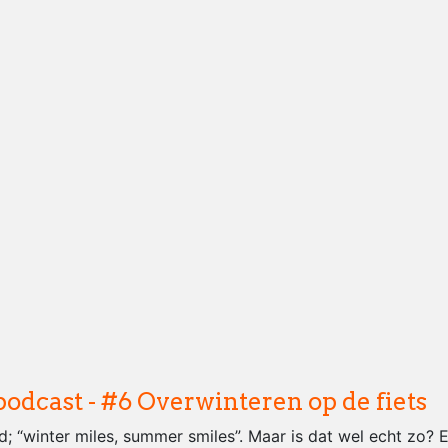
podcast - #6 Overwinteren op de fiets
; “winter miles, summer smiles”. Maar is dat wel echt zo? 