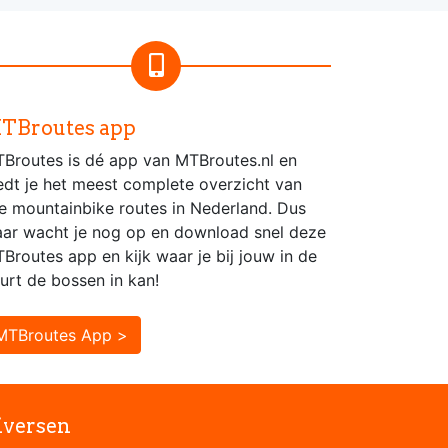
TBroutes app
Broutes is dé app van MTBroutes.nl en
edt je het meest complete overzicht van
le mountainbike routes in Nederland. Dus
ar wacht je nog op en download snel deze
Broutes app en kijk waar je bij jouw in de
urt de bossen in kan!
MTBroutes App >
iversen