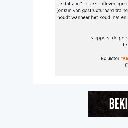
je dat aan? In deze aflevering
(on)zin van gestructureerd traine
houdt wanneer het koud, nat en d
Kleppers, de pod
de
Beluister "
Kl
E