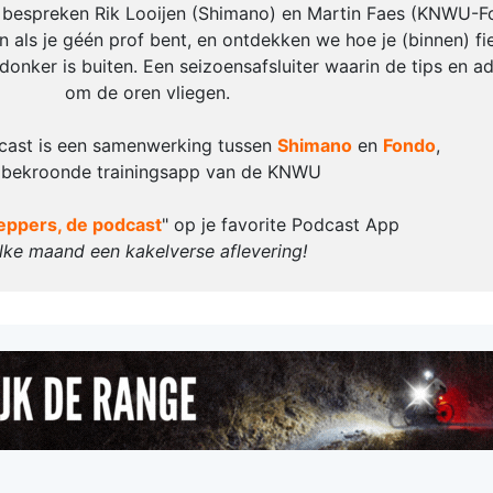
en bespreken Rik Looijen (Shimano) en Martin Faes (KNWU-
n als je géén prof bent, en ontdekken we hoe je (binnen) fi
onker is buiten. Een seizoensafsluiter waarin de tips en ad
om de oren vliegen.
cast is een samenwerking tussen
Shimano
en
Fondo
,
 bekroonde trainingsapp van de KNWU
eppers, de podcast
" op je favorite Podcast App
lke maand een kakelverse aflevering!