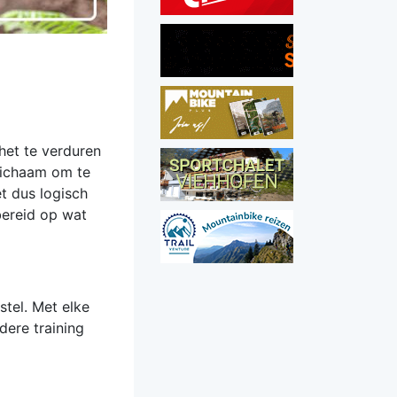
het te verduren
 lichaam om te
t dus logisch
bereid op wat
stel. Met elke
dere training