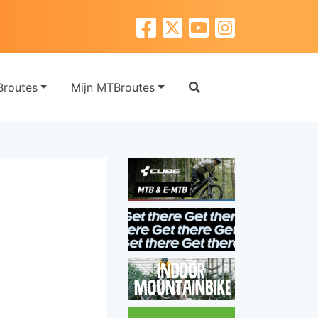
routes
Mijn MTBroutes