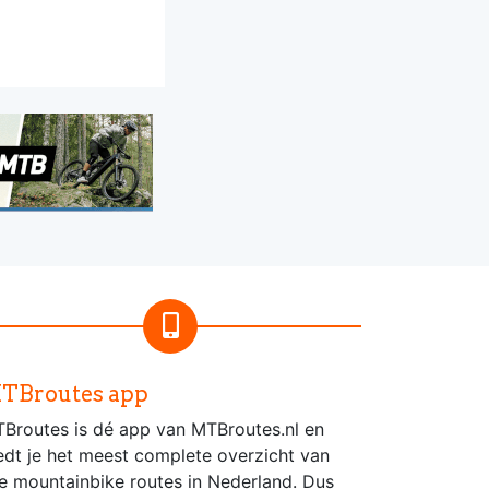
TBroutes app
Broutes is dé app van MTBroutes.nl en
edt je het meest complete overzicht van
le mountainbike routes in Nederland. Dus