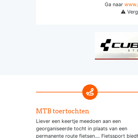
Ga naar
www.p
⚠️ Verg
MTB toertochten
Liever een keertje meedoen aan een
georganiseerde tocht in plaats van een
permanente route fietsen.... Fietssport bied