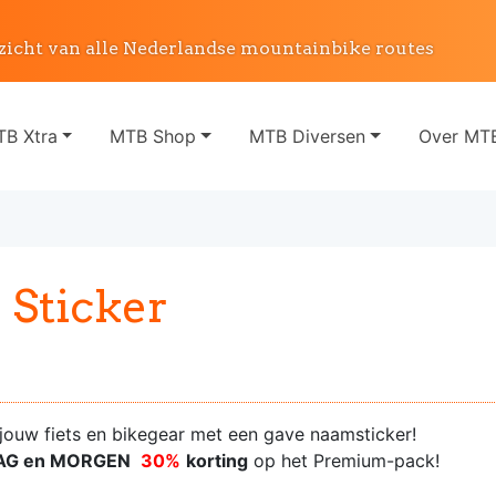
zicht van alle Nederlandse mountainbike routes
B Xtra
MTB Shop
MTB Diversen
Over MTB
 Sticker
 jouw fiets en bikegear met een gave naamsticker!
AG en MORGEN
30%
korting
op het Premium-pack!