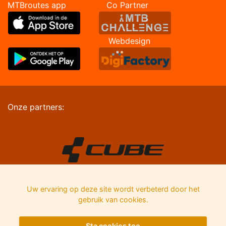
MTBroutes app Co Partner
Webdesign
Onze partners:
Uw ervaring op deze site wordt verbeterd door het
gebruik van cookies.
Sta cookies toe