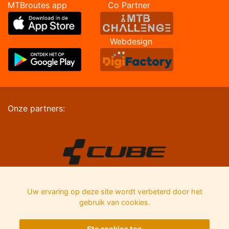
MTBroutes app Co Partner
Webdesign
Onze partners:
Uw ervaring op deze site wordt verbeterd door het
gebruik van cookies.
Sta cookies toe