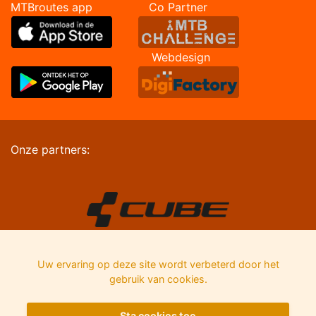
MTBroutes app Co Partner
Webdesign
Onze partners:
Uw ervaring op deze site wordt verbeterd door het
gebruik van cookies.
Sta cookies toe