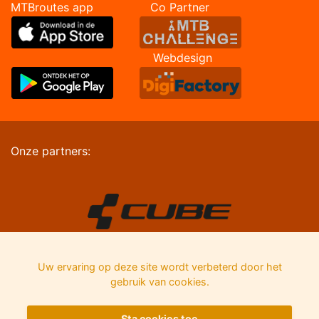
MTBroutes app Co Partner
Webdesign
Onze partners:
Uw ervaring op deze site wordt verbeterd door het
gebruik van cookies.
Sta cookies toe