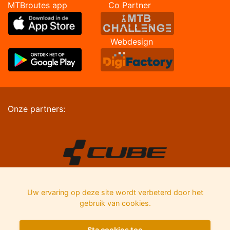
MTBroutes app Co Partner
Webdesign
Onze partners:
Uw ervaring op deze site wordt verbeterd door het
gebruik van cookies.
Sta cookies toe