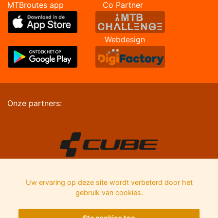
MTBroutes app Co Partner
Webdesign
Onze partners:
Uw ervaring op deze site wordt verbeterd door het
gebruik van cookies.
Sta cookies toe