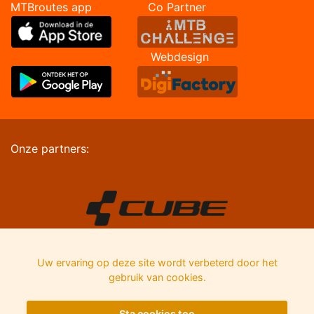
MTBroutes app Co Partner
Webdesign
Onze partners:
Uw ervaring op deze site wordt verbeterd door het
gebruik van cookies.
Sta cookies toe