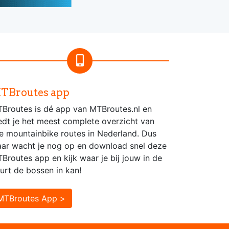
TBroutes app
Broutes is dé app van MTBroutes.nl en
edt je het meest complete overzicht van
le mountainbike routes in Nederland. Dus
ar wacht je nog op en download snel deze
Broutes app en kijk waar je bij jouw in de
urt de bossen in kan!
MTBroutes App >