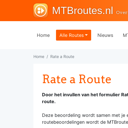
MTBroutes.nl
Over
Home
Alle Routes
Nieuws
MT
Home
Rate a Route
Rate a Route
Door het invullen van het formulier R
route.
Deze beoordeling wordt samen met je er
routebeoordelingen wordt de MTBroute