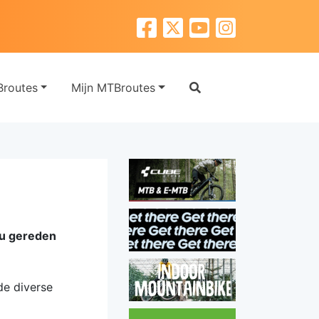
routes
Mijn MTBroutes
ou gereden
de diverse