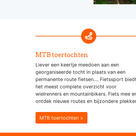
MTB toertochten
Liever een keertje meedoen aan een
georganiseerde tocht in plaats van een
permanente route fietsen.... Fietssport bied
het meest complete overzicht voor
wielrenners en mountainbikers. Fiets mee e
ontdek nieuwe routes en bijzondere plekke
MTB toertochten >