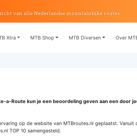
zicht van alle Nederlandse mountainbike routes
B Xtra
MTB Shop
MTB Diversen
Over MTB
ate-a-Route kun je een beoordeling geven aan een door j
varing op de website van MTBroutes.nl geplaatst. Vanuit 
s.nl TOP 10 samengesteld.