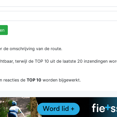
en
r de omschrijving van de route.
chtbaar, terwijl de TOP 10 uit de laatste 20 inzendingen wor
n reacties de
TOP 10
worden bijgewerkt.