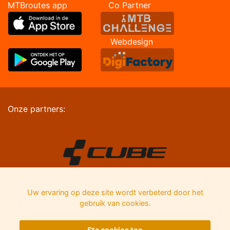
MTBroutes app Co Partner
Webdesign
Onze partners:
Uw ervaring op deze site wordt verbeterd door het
gebruik van cookies.
Sta cookies toe