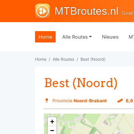
MTBroutes.nl
Over
Home
Alle Routes
Nieuws
MT
Home
Alle Routes
Best (Noord)
Best (Noord)
Provincie
Noord-Brabant
8,6
+
−