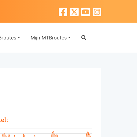
routes
Mijn MTBroutes
el: