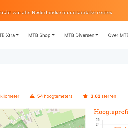
zicht van alle Nederlandse mountainbike routes
B Xtra
MTB Shop
MTB Diversen
Over MTB
kilometer
54
hoogtemeters
3,62
sterren
Hoogteprofi