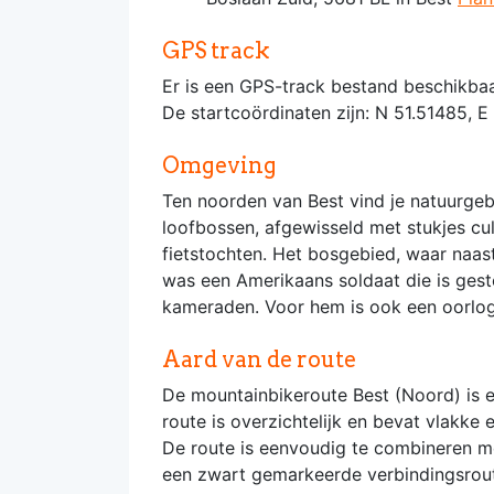
GPS track
Er is een GPS-track bestand beschikbaa
De startcoördinaten zijn: N 51.51485, E
Omgeving
Ten noorden van Best vind je natuurgeb
loofbossen, afgewisseld met stukjes cu
fietstochten. Het bosgebied, waar naast
was een Amerikaans soldaat die is gest
kameraden. Voor hem is ook een oorl
Aard van de route
De mountainbikeroute Best (Noord) is ee
route is overzichtelijk en bevat vlakke 
De route is eenvoudig te combineren me
een zwart gemarkeerde verbindingsrou