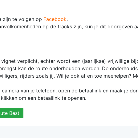
 zijn te volgen op
Facebook
.
onvolkomenheden op de tracks zijn, kun je dit doorgeven 
vignet verplicht, echter wordt een (jaarlijkse) vrijwillige bi
opbrengst kan de route onderhouden worden. De onderhoud
willigers, rijders zoals jij. Wil je ook af en toe meehelpen? M
amera van je telefoon, open de betaallink en maak je don
klikken om een betaallink te openen.
ute Best