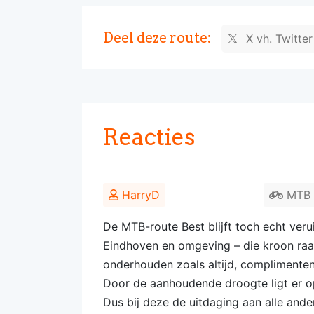
Deel deze route:
X vh. Twitte
Reacties
HarryD
MTB -
De MTB-route Best blijft toch echt veru
Eindhoven en omgeving – die kroon raakt
onderhouden zoals altijd, complimenten
Door de aanhoudende droogte ligt er o
Dus bij deze de uitdaging aan alle ander