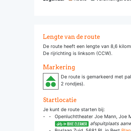
Lengte van de route
De route heeft een lengte van 8,6 kilom
De rijrichting is linksom (CCW).
Markering
De route is gemarkeerd met pa
2 rondjes).
Startlocatie
Je kunt de route starten bij:
Openluchttheater Joe Mann, Joe 
afspuitplaats aanw
Boslaan Zuid, 5681 BL in Best
Plan