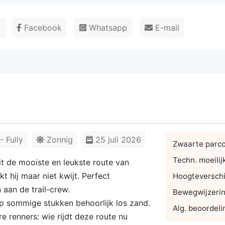
r
Facebook
Whatsapp
E-mail
 Fully
Zonnig
25 juli 2026
Zwaarte parc
Techn. moeilij
it de mooiste en leukste route van
 hij maar niet kwijt. Perfect
Hoogteverschi
 aan de trail-crew.
Bewegwijzeri
p sommige stukken behoorlijk los zand.
Alg. beoordeli
e renners: wie rijdt deze route nu