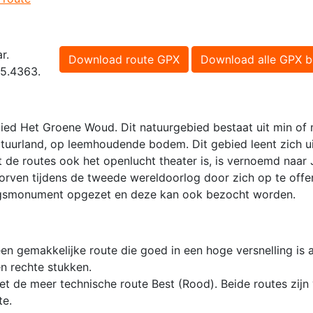
r.
Download route GPX
Download alle GPX b
 5.4363.
ied Het Groene Woud. Dit natuurgebied bestaat uit min of
ltuurland, op leemhoudende bodem. Dit gebied leent zich u
 de routes ook het openlucht theater is, is vernoemd naar 
orven tijdens de tweede wereldoorlog door zich op te offer
ogsmonument opgezet en deze kan ook bezocht worden.
n gemakkelijke route die goed in een hoge versnelling is a
en rechte stukken.
t de meer technische route Best (Rood). Beide routes zij
te.