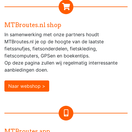
MTBroutes.nl shop
In samenwerking met onze partners houdt
MTBroutes.nl je op de hoogte van de laatste
fietssnufjes, fietsonderdelen, fietskleding,
fietscomputers, GPSen en boekentips.
Op deze pagina zullen wij regelmatig interressante
aanbiedingen doen.
Naar webshop >
MTBroutes app