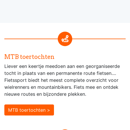
MTB toertochten
Liever een keertje meedoen aan een georganiseerde
tocht in plaats van een permanente route fietsen....
Fietssport biedt het meest complete overzicht voor
wielrenners en mountainbikers. Fiets mee en ontdek
nieuwe routes en bijzondere plekken.
MTB toertochten >