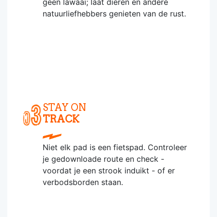
geen lawaai; laat dieren en andere
natuurliefhebbers genieten van de rust.
STAY ON
TRACK
Niet elk pad is een fietspad. Controleer
je gedownloade route en check -
voordat je een strook induikt - of er
verbodsborden staan.