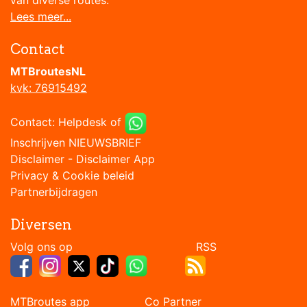
van diverse routes.
Lees meer...
Contact
MTBroutesNL
kvk: 76915492
Contact:
Helpdesk
of
Inschrijven NIEUWSBRIEF
Disclaimer
-
Disclaimer App
Privacy & Cookie beleid
Partnerbijdragen
Diversen
Volg ons op RSS
MTBroutes app Co Partner