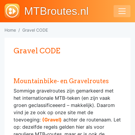
MTBroutes.nl
Home
Gravel CODE
Gravel CODE
Mountainbike- en Gravelroutes
Sommige gravelroutes zijn gemarkeerd met
het internationale MTB-teken (en zijn vaak
groen geclassificeeerd – makkelijk). Daarom
vind je ze ook op onze site met de
toevoeging:
(Gravel)
achter de routenaam. Let
op: dezelfde regels gelden hier als voor
reguliere MTB-routes, maar er is ook de