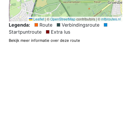
Leaflet
|
©
OpenStreetMap
contributors | ©
mtbroutes.nl
Legenda:
Route
Verbindingsroute
Startpuntroute
Extra lus
Bekijk meer informatie over deze route