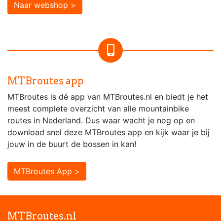
Naar webshop >
MTBroutes app
MTBroutes is dé app van MTBroutes.nl en biedt je het
meest complete overzicht van alle mountainbike
routes in Nederland. Dus waar wacht je nog op en
download snel deze MTBroutes app en kijk waar je bij
jouw in de buurt de bossen in kan!
MTBroutes App >
MTBroutes.nl